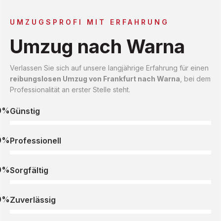
UMZUGSPROFI MIT ERFAHRUNG
Umzug nach Warna
Verlassen Sie sich auf unsere langjährige Erfahrung für einen
reibungslosen Umzug von Frankfurt nach Warna
, bei dem
Professionalität an erster Stelle steht.
0%
Günstig
0%
Professionell
0%
Sorgfältig
0%
Zuverlässig