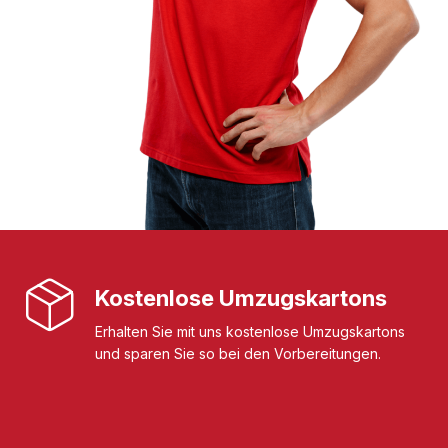
Kostenlose Umzugskartons
Erhalten Sie mit uns kostenlose Umzugskartons
und sparen Sie so bei den Vorbereitungen.