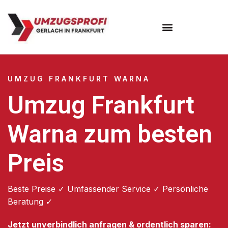
Umzugsunternehmen Frankfurt
Umzugsservice Frankfurt
UMZUG FRANKFURT WARNA
Umzug Frankfurt
Warna zum besten
Preis
Beste Preise ✓ Umfassender Service ✓ Persönliche
Beratung ✓
Jetzt unverbindlich anfragen & ordentlich sparen: