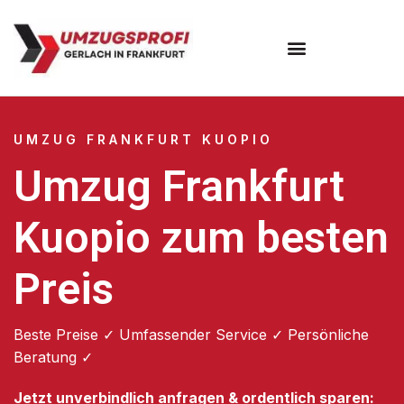
Umzugsunternehmen Frankfurt
Umzugsservice Frankfurt
UMZUG FRANKFURT KUOPIO
Umzug Frankfurt
Kuopio zum besten
Preis
Beste Preise ✓ Umfassender Service ✓ Persönliche
Beratung ✓
Jetzt unverbindlich anfragen & ordentlich sparen: