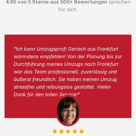
4.95 von 5 Sterne aus 500+ Bewertungen
sprechen
für sich.
"Ich kann Umzugsprofi Gerlach aus Frankfurt
wärmstens empfehlen! Von der Planung bis zur
Durchführung meines Umzugs nach Frankfurt
war das Team professionell, zuverlässig und
äußerst freundlich. Sie haben meinen Umzug
stressfrei und reibungslos gestaltet. Vielen
Dank für den tollen Service!"