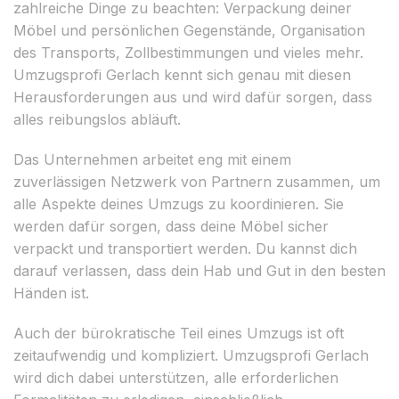
zahlreiche Dinge zu beachten: Verpackung deiner
Möbel und persönlichen Gegenstände, Organisation
des Transports, Zollbestimmungen und vieles mehr.
Umzugsprofi Gerlach kennt sich genau mit diesen
Herausforderungen aus und wird dafür sorgen, dass
alles reibungslos abläuft.
Das Unternehmen arbeitet eng mit einem
zuverlässigen Netzwerk von Partnern zusammen, um
alle Aspekte deines Umzugs zu koordinieren. Sie
werden dafür sorgen, dass deine Möbel sicher
verpackt und transportiert werden. Du kannst dich
darauf verlassen, dass dein Hab und Gut in den besten
Händen ist.
Auch der bürokratische Teil eines Umzugs ist oft
zeitaufwendig und kompliziert. Umzugsprofi Gerlach
wird dich dabei unterstützen, alle erforderlichen