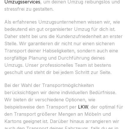
Umzugsservices
, um deinen Umzug reibungslos und
stressfrei zu gestalten.
Als erfahrenes Umzugsunternehmen wissen wir, wie
bedeutend ein gut organisierter Umzug für dich ist.
Daher steht bei uns die Kundenzufriedenheit an erster
Stelle. Wir garantieren dir nicht nur einen sicheren
Transport deiner Habseligkeiten, sondern auch eine
sorgfältige Planung und Durchführung deines
Umzugs. Unser professionelles Team ist bestens
geschult und steht dir bei jedem Schritt zur Seite.
Bei der Wahl der Transportmöglichkeiten
berücksichtigen wir deine individuellen Bedürfnisse.
Wir bieten dir verschiedene Optionen, wie
beispielsweise den Transport per
LKW
, der optimal für
den Transport größerer Mengen an Möbeln und
Kartons geeignet ist. Darüber hinaus arrangieren wir
auch den Transport deines Fahrzeugs, falls du es in