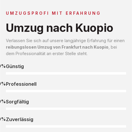
UMZUGSPROFI MIT ERFAHRUNG
Umzug nach Kuopio
Verlassen Sie sich auf unsere langjährige Erfahrung für einen
reibungslosen Umzug von Frankfurt nach Kuopio
, bei
dem Professionalität an erster Stelle steht.
0%
Günstig
0%
Professionell
0%
Sorgfältig
0%
Zuverlässig