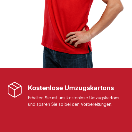
Kostenlose Umzugskartons
Erhalten Sie mit uns kostenlose Umzugskartons
und sparen Sie so bei den Vorbereitungen.