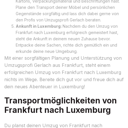
Kartons, Verpackungsmaterial und Beschriftungen hast.
Plane den Transport deiner Möbel und persönlichen
Gegenstände sorgfältig und lass dich dabei gerne von
den Profis von Umzugsprofi Gerlach beraten.
Ankunft in Luxemburg:
Nachdem du den Umzug von
Frankfurt nach Luxemburg erfolgreich gemeistert hast,
steht die Ankunft in deinem neuen Zuhause bevor.
Entpacke deine Sachen, richte dich gemütlich ein und
erkunde deine neue Umgebung.
Mit einer sorgfältigen Planung und Unterstützung von
Umzugsprofi Gerlach aus Frankfurt, steht einem
erfolgreichen Umzug von Frankfurt nach Luxemburg
nichts im Wege. Bereite dich gut vor und freue dich auf
dein neues Abenteuer in Luxemburg!
Transportmöglichkeiten von
Frankfurt nach Luxemburg
Du planst deinen Umzug von Frankfurt nach