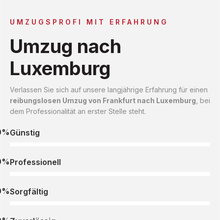
UMZUGSPROFI MIT ERFAHRUNG
Umzug nach
Luxemburg
Verlassen Sie sich auf unsere langjährige Erfahrung für einen
reibungslosen Umzug von Frankfurt nach Luxemburg
, bei
dem Professionalität an erster Stelle steht.
0%
Günstig
0%
Professionell
0%
Sorgfältig