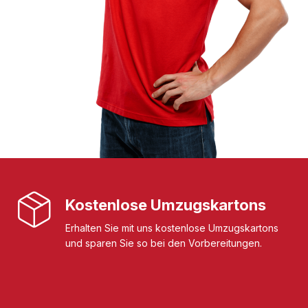
Kostenlose Umzugskartons
Erhalten Sie mit uns kostenlose Umzugskartons
und sparen Sie so bei den Vorbereitungen.