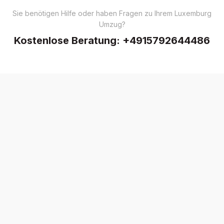
Sie benötigen Hilfe oder haben Fragen zu Ihrem Luxemburg
Umzug?
Kostenlose Beratung:
+4915792644486