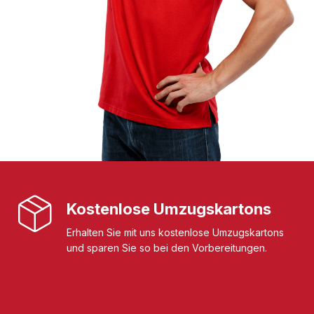
Kostenlose Umzugskartons
Erhalten Sie mit uns kostenlose Umzugskartons
und sparen Sie so bei den Vorbereitungen.