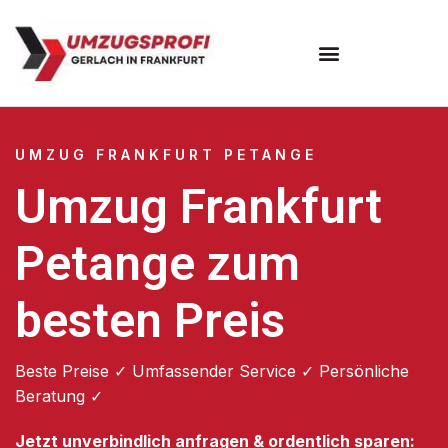
Umzugsunternehmen Frankfurt
Umzugsservice Frankfurt
UMZUG FRANKFURT PETANGE
Umzug Frankfurt
Petange zum
besten Preis
Beste Preise ✓ Umfassender Service ✓ Persönliche
Beratung ✓
Jetzt unverbindlich anfragen & ordentlich sparen: