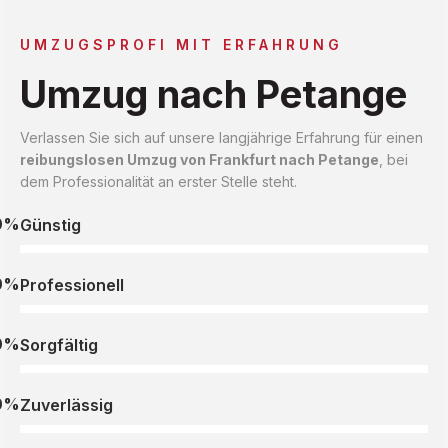
UMZUGSPROFI MIT ERFAHRUNG
Umzug nach Petange
Verlassen Sie sich auf unsere langjährige Erfahrung für einen
reibungslosen Umzug von Frankfurt nach Petange
, bei
dem Professionalität an erster Stelle steht.
0%
Günstig
0%
Professionell
0%
Sorgfältig
0%
Zuverlässig