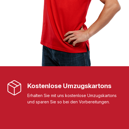
Kostenlose Umzugskartons
Erhalten Sie mit uns kostenlose Umzugskartons
und sparen Sie so bei den Vorbereitungen.