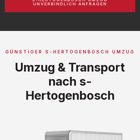
UNVERBINDLICH ANFRAGEN
GÜNSTIGER S-HERTOGENBOSCH UMZUG
Umzug & Transport
nach s-
Hertogenbosch