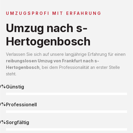
UMZUGSPROFI MIT ERFAHRUNG
Umzug nach s-
Hertogenbosch
Verlassen Sie sich auf unsere langjährige Erfahrung für einen
reibungslosen Umzug von Frankfurt nach s-
Hertogenbosch
, bei dem Professionalität an erster Stelle
steht.
0%
Günstig
0%
Professionell
0%
Sorgfältig