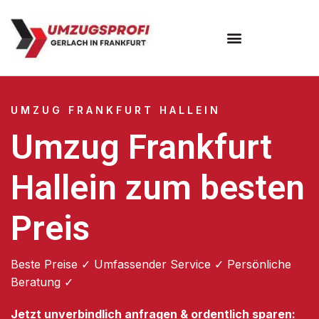
Umzugsunternehmen Frankfurt
Umzugsservice Frankfurt
UMZUG FRANKFURT HALLEIN
Umzug Frankfurt
Hallein zum besten
Preis
Beste Preise ✓ Umfassender Service ✓ Persönliche
Beratung ✓
Jetzt unverbindlich anfragen & ordentlich sparen: