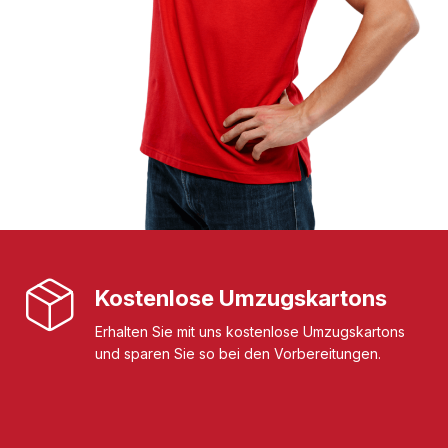
Kostenlose Umzugskartons
Erhalten Sie mit uns kostenlose Umzugskartons
und sparen Sie so bei den Vorbereitungen.