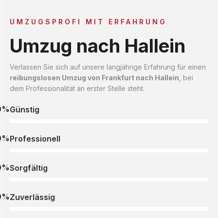
UMZUGSPROFI MIT ERFAHRUNG
Umzug nach Hallein
Verlassen Sie sich auf unsere langjährige Erfahrung für einen
reibungslosen Umzug von Frankfurt nach Hallein
, bei
dem Professionalität an erster Stelle steht.
0%
Günstig
0%
Professionell
0%
Sorgfältig
0%
Zuverlässig