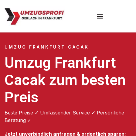
Umzugsunternehmen Frankfurt
Umzugsservice Frankfurt
UMZUG FRANKFURT CACAK
Umzug Frankfurt
Cacak zum besten
Preis
Beste Preise ✓ Umfassender Service ✓ Persönliche
Beratung ✓
Jetzt unverbindlich anfragen & ordentlich sparen: