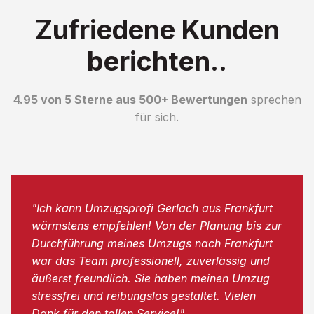
Zufriedene Kunden
berichten..
4.95 von 5 Sterne aus 500+ Bewertungen
sprechen
für sich.
"Ich kann Umzugsprofi Gerlach aus Frankfurt
wärmstens empfehlen! Von der Planung bis zur
Durchführung meines Umzugs nach Frankfurt
war das Team professionell, zuverlässig und
äußerst freundlich. Sie haben meinen Umzug
stressfrei und reibungslos gestaltet. Vielen
Dank für den tollen Service!"