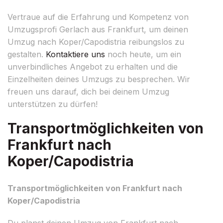
Vertraue auf die Erfahrung und Kompetenz von
Umzugsprofi Gerlach aus Frankfurt, um deinen
Umzug nach Koper/Capodistria reibungslos zu
gestalten.
Kontaktiere uns
noch heute, um ein
unverbindliches Angebot zu erhalten und die
Einzelheiten deines Umzugs zu besprechen. Wir
freuen uns darauf, dich bei deinem Umzug
unterstützen zu dürfen!
Transportmöglichkeiten von
Frankfurt nach
Koper/Capodistria
Transportmöglichkeiten von Frankfurt nach
Koper/Capodistria
Du planst deinen Umzug von Frankfurt nach