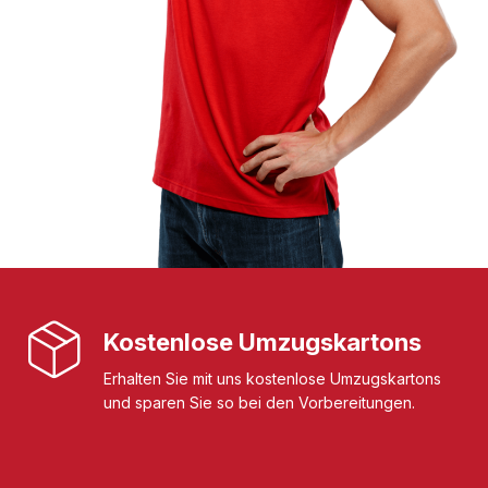
Kostenlose Umzugskartons
Erhalten Sie mit uns kostenlose Umzugskartons
und sparen Sie so bei den Vorbereitungen.