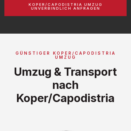
KOPER/CAPODISTRIA UMZUG
UNVERBINDLICH ANFRAGEN
GÜNSTIGER KOPER/CAPODISTRIA
UMZUG
Umzug & Transport
nach
Koper/Capodistria