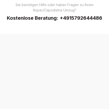
Sie benötigen Hilfe oder haben Fragen zu Ihrem
Koper/Capodistria Umzug?
Kostenlose Beratung:
+4915792644486