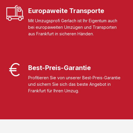
Europaweite Transporte
Mit Umzugsprofi Gerlach ist Ihr Eigentum auch
bei europaweiten Umzügen und Transporten
aus Frankfurt in sicheren Händen.
Best-Preis-Garantie
Profitieren Sie von unserer Best-Preis-Garantie
und sichern Sie sich das beste Angebot in
Frankfurt für Ihren Umzug.