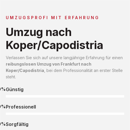
UMZUGSPROFI MIT ERFAHRUNG
Umzug nach
Koper/Capodistria
Verlassen Sie sich auf unsere langjährige Erfahrung für einen
reibungslosen Umzug von Frankfurt nach
Koper/Capodistria
, bei dem Professionalität an erster Stelle
steht.
0%
Günstig
0%
Professionell
0%
Sorgfältig