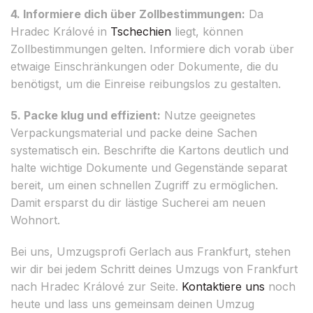
4. Informiere dich über Zollbestimmungen:
Da
Hradec Králové in
Tschechien
liegt, können
Zollbestimmungen gelten. Informiere dich vorab über
etwaige Einschränkungen oder Dokumente, die du
benötigst, um die Einreise reibungslos zu gestalten.
5. Packe klug und effizient:
Nutze geeignetes
Verpackungsmaterial und packe deine Sachen
systematisch ein. Beschrifte die Kartons deutlich und
halte wichtige Dokumente und Gegenstände separat
bereit, um einen schnellen Zugriff zu ermöglichen.
Damit ersparst du dir lästige Sucherei am neuen
Wohnort.
Bei uns, Umzugsprofi Gerlach aus Frankfurt, stehen
wir dir bei jedem Schritt deines Umzugs von Frankfurt
nach Hradec Králové zur Seite.
Kontaktiere uns
noch
heute und lass uns gemeinsam deinen Umzug