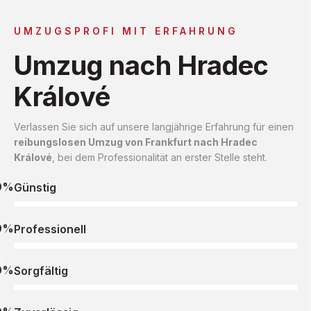
UMZUGSPROFI MIT ERFAHRUNG
Umzug nach Hradec
Králové
Verlassen Sie sich auf unsere langjährige Erfahrung für einen
reibungslosen Umzug von Frankfurt nach Hradec
Králové
, bei dem Professionalität an erster Stelle steht.
0%
Günstig
0%
Professionell
0%
Sorgfältig