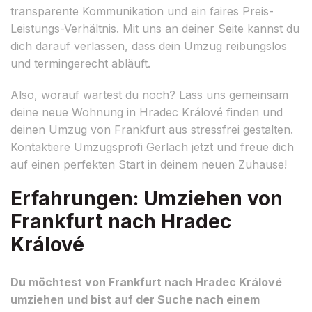
transparente Kommunikation und ein faires Preis-
Leistungs-Verhältnis. Mit uns an deiner Seite kannst du
dich darauf verlassen, dass dein Umzug reibungslos
und termingerecht abläuft.
Also, worauf wartest du noch? Lass uns gemeinsam
deine neue Wohnung in Hradec Králové finden und
deinen Umzug von Frankfurt aus stressfrei gestalten.
Kontaktiere Umzugsprofi Gerlach jetzt und freue dich
auf einen perfekten Start in deinem neuen Zuhause!
Erfahrungen: Umziehen von
Frankfurt nach Hradec
Králové
Du möchtest von Frankfurt nach Hradec Králové
umziehen und bist auf der Suche nach einem