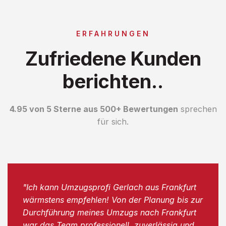
ERFAHRUNGEN
Zufriedene Kunden
berichten..
4.95 von 5 Sterne aus 500+ Bewertungen
sprechen
für sich.
"Ich kann Umzugsprofi Gerlach aus Frankfurt
wärmstens empfehlen! Von der Planung bis zur
Durchführung meines Umzugs nach Frankfurt
war das Team professionell, zuverlässig und