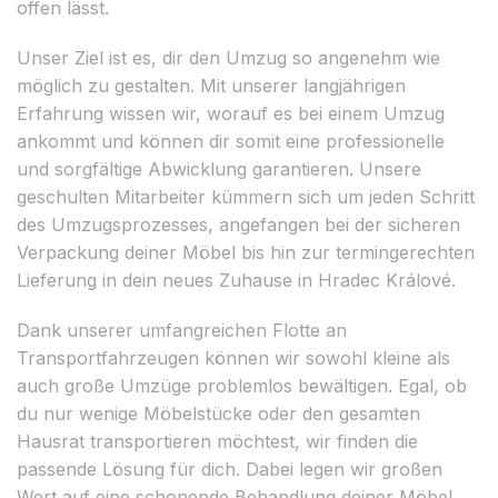
offen lässt.
Unser Ziel ist es, dir den Umzug so angenehm wie
möglich zu gestalten. Mit unserer langjährigen
Erfahrung wissen wir, worauf es bei einem Umzug
ankommt und können dir somit eine professionelle
und sorgfältige Abwicklung garantieren. Unsere
geschulten Mitarbeiter kümmern sich um jeden Schritt
des Umzugsprozesses, angefangen bei der sicheren
Verpackung deiner Möbel bis hin zur termingerechten
Lieferung in dein neues Zuhause in Hradec Králové.
Dank unserer umfangreichen Flotte an
Transportfahrzeugen können wir sowohl kleine als
auch große Umzüge problemlos bewältigen. Egal, ob
du nur wenige Möbelstücke oder den gesamten
Hausrat transportieren möchtest, wir finden die
passende Lösung für dich. Dabei legen wir großen
Wert auf eine schonende Behandlung deiner Möbel