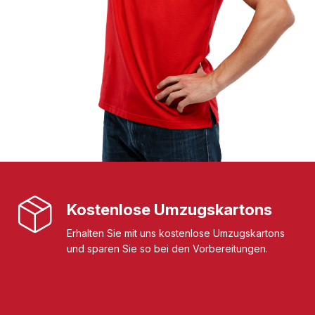
Kostenlose Umzugskartons
Erhalten Sie mit uns kostenlose Umzugskartons
und sparen Sie so bei den Vorbereitungen.