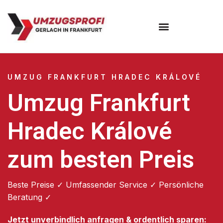
Umzugsunternehmen Frankfurt
Umzugsservice Frankfurt
UMZUG FRANKFURT HRADEC KRÁLOVÉ
Umzug Frankfurt
Hradec Králové
zum besten Preis
Beste Preise ✓ Umfassender Service ✓ Persönliche
Beratung ✓
Jetzt unverbindlich anfragen & ordentlich sparen: