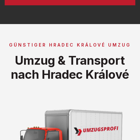
GÜNSTIGER HRADEC KRÁLOVÉ UMZUG
Umzug & Transport
nach Hradec Králové