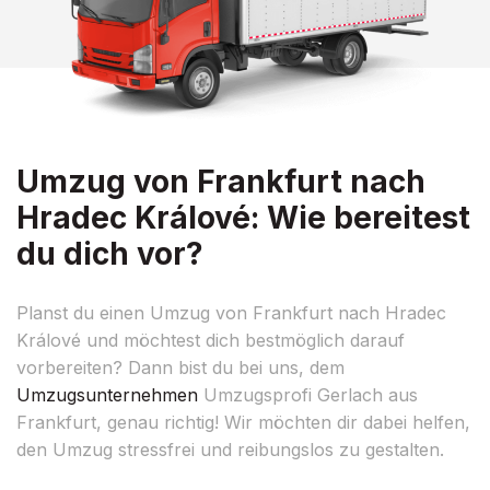
Umzug von Frankfurt nach
Hradec Králové: Wie bereitest
du dich vor?
Planst du einen Umzug von Frankfurt nach Hradec
Králové und möchtest dich bestmöglich darauf
vorbereiten? Dann bist du bei uns, dem
Umzugsunternehmen
Umzugsprofi Gerlach aus
Frankfurt, genau richtig! Wir möchten dir dabei helfen,
den Umzug stressfrei und reibungslos zu gestalten.