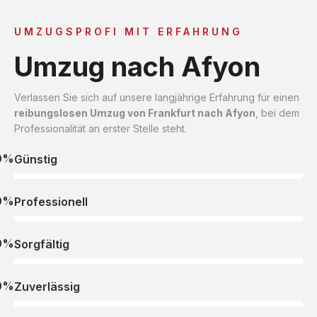
UMZUGSPROFI MIT ERFAHRUNG
Umzug nach Afyon
Verlassen Sie sich auf unsere langjährige Erfahrung für einen
reibungslosen Umzug von Frankfurt nach Afyon
, bei dem
Professionalität an erster Stelle steht.
0%
Günstig
0%
Professionell
0%
Sorgfältig
0%
Zuverlässig