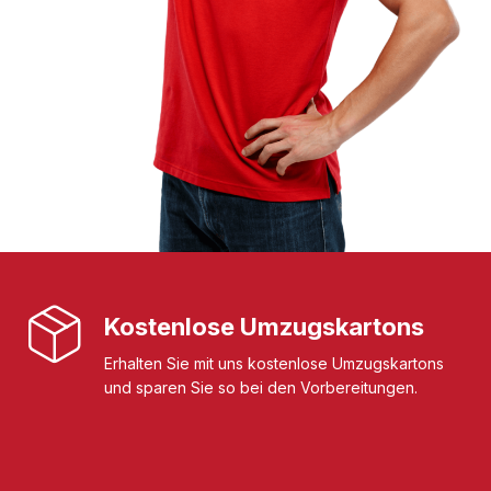
Kostenlose Umzugskartons
Erhalten Sie mit uns kostenlose Umzugskartons
und sparen Sie so bei den Vorbereitungen.