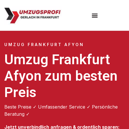
Umzugsunternehmen Frankfurt
Umzugsservice Frankfurt
UMZUG FRANKFURT AFYON
Umzug Frankfurt
Afyon zum besten
Preis
Beste Preise ✓ Umfassender Service ✓ Persönliche
Beratung ✓
Jetzt unverbindlich anfragen & ordentlich sparen: