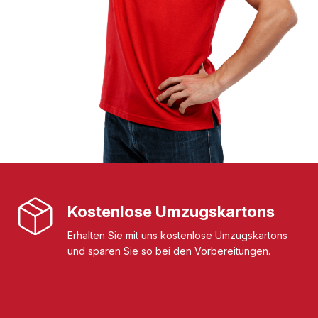
Kostenlose Umzugskartons
Erhalten Sie mit uns kostenlose Umzugskartons
und sparen Sie so bei den Vorbereitungen.