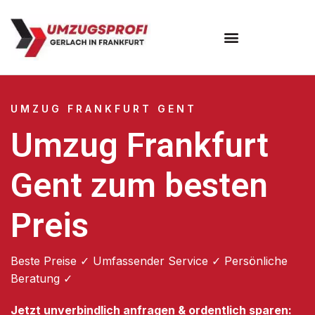
Umzugsunternehmen Frankfurt
Umzugsservice Frankfurt
UMZUG FRANKFURT GENT
Umzug Frankfurt
Gent zum besten
Preis
Beste Preise ✓ Umfassender Service ✓ Persönliche
Beratung ✓
Jetzt unverbindlich anfragen & ordentlich sparen: