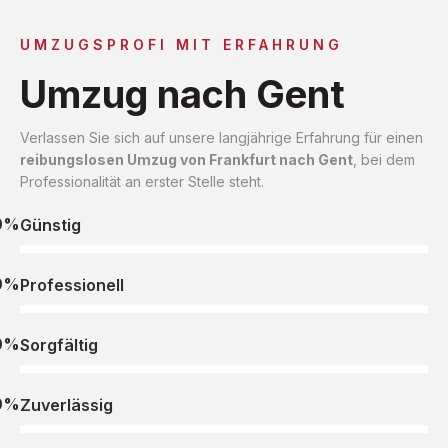
UMZUGSPROFI MIT ERFAHRUNG
Umzug nach Gent
Verlassen Sie sich auf unsere langjährige Erfahrung für einen
reibungslosen Umzug von Frankfurt nach Gent
, bei dem
Professionalität an erster Stelle steht.
0%
Günstig
0%
Professionell
0%
Sorgfältig
0%
Zuverlässig