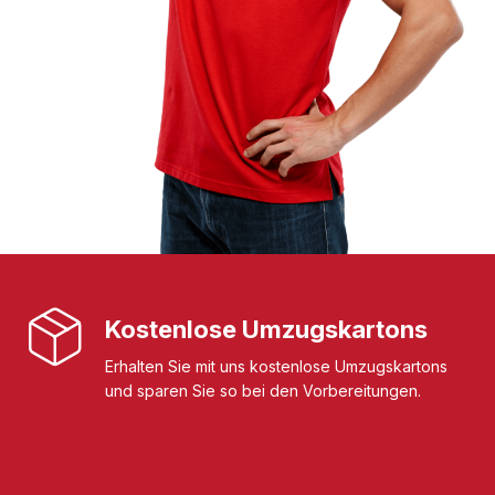
Kostenlose Umzugskartons
Erhalten Sie mit uns kostenlose Umzugskartons
und sparen Sie so bei den Vorbereitungen.