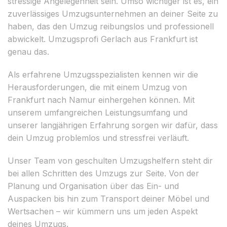
stressige Angelegenheit sein. Umso wichtiger ist es, ein
zuverlässiges Umzugsunternehmen an deiner Seite zu
haben, das den Umzug reibungslos und professionell
abwickelt. Umzugsprofi Gerlach aus Frankfurt ist
genau das.
Als erfahrene Umzugsspezialisten kennen wir die
Herausforderungen, die mit einem Umzug von
Frankfurt nach Namur einhergehen können. Mit
unserem umfangreichen Leistungsumfang und
unserer langjährigen Erfahrung sorgen wir dafür, dass
dein Umzug problemlos und stressfrei verläuft.
Unser Team von geschulten Umzugshelfern steht dir
bei allen Schritten des Umzugs zur Seite. Von der
Planung und Organisation über das Ein- und
Auspacken bis hin zum Transport deiner Möbel und
Wertsachen – wir kümmern uns um jeden Aspekt
deines Umzugs.