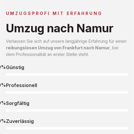
UMZUGSPROFI MIT ERFAHRUNG
Umzug nach Namur
Verlassen Sie sich auf unsere langjährige Erfahrung für einen
reibungslosen Umzug von Frankfurt nach Namur
, bei
dem Professionalität an erster Stelle steht.
0%
Günstig
0%
Professionell
0%
Sorgfältig
0%
Zuverlässig