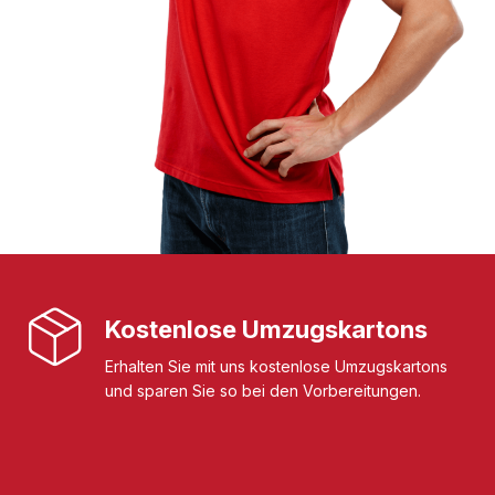
Kostenlose Umzugskartons
Erhalten Sie mit uns kostenlose Umzugskartons
und sparen Sie so bei den Vorbereitungen.