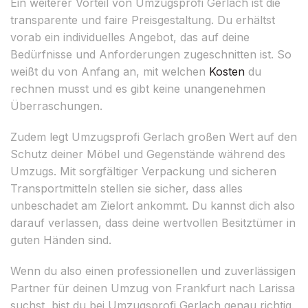
Ein weiterer Vorteil von Umzugsprofi Gerlach ist die
transparente und faire Preisgestaltung. Du erhältst
vorab ein individuelles Angebot, das auf deine
Bedürfnisse und Anforderungen zugeschnitten ist. So
weißt du von Anfang an, mit welchen
Kosten
du
rechnen musst und es gibt keine unangenehmen
Überraschungen.
Zudem legt Umzugsprofi Gerlach großen Wert auf den
Schutz deiner Möbel und Gegenstände während des
Umzugs. Mit sorgfältiger Verpackung und sicheren
Transportmitteln stellen sie sicher, dass alles
unbeschadet am Zielort ankommt. Du kannst dich also
darauf verlassen, dass deine wertvollen Besitztümer in
guten Händen sind.
Wenn du also einen professionellen und zuverlässigen
Partner für deinen Umzug von Frankfurt nach Larissa
suchst, bist du bei Umzugsprofi Gerlach genau richtig.