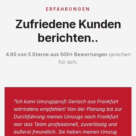
ERFAHRUNGEN
Zufriedene Kunden
berichten..
4.95 von 5 Sterne aus 500+ Bewertungen
sprechen
für sich.
"Ich kann Umzugsprofi Gerlach aus Frankfurt
wärmstens empfehlen! Von der Planung bis zur
Durchführung meines Umzugs nach Frankfurt
war das Team professionell, zuverlässig und
äußerst freundlich. Sie haben meinen Umzug