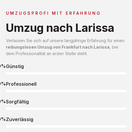
UMZUGSPROFI MIT ERFAHRUNG
Umzug nach Larissa
Verlassen Sie sich auf unsere langjährige Erfahrung für einen
reibungslosen Umzug von Frankfurt nach Larissa
, bei
dem Professionalität an erster Stelle steht.
0%
Günstig
0%
Professionell
0%
Sorgfältig
0%
Zuverlässig