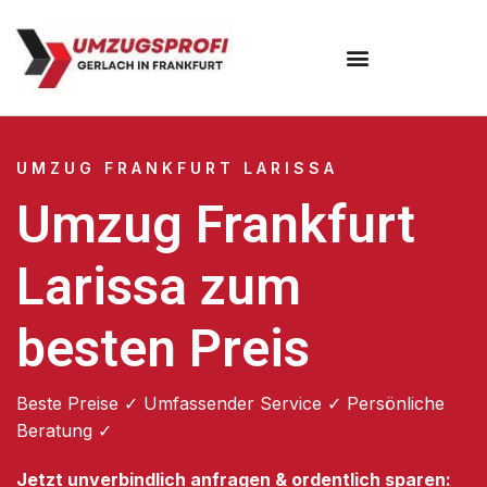
Umzugsunternehmen Frankfurt
Umzugsservice Frankfurt
UMZUG FRANKFURT LARISSA
Umzug Frankfurt
Larissa zum
besten Preis
Beste Preise ✓ Umfassender Service ✓ Persönliche
Beratung ✓
Jetzt unverbindlich anfragen & ordentlich sparen: