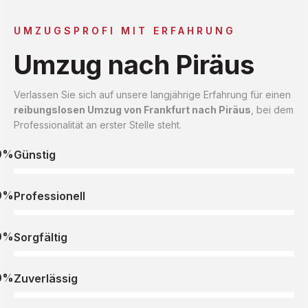
UMZUGSPROFI MIT ERFAHRUNG
Umzug nach Piräus
Verlassen Sie sich auf unsere langjährige Erfahrung für einen
reibungslosen Umzug von Frankfurt nach Piräus
, bei dem
Professionalität an erster Stelle steht.
0%
Günstig
0%
Professionell
0%
Sorgfältig
0%
Zuverlässig