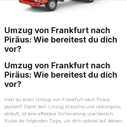
Umzug von Frankfurt nach
Piräus: Wie bereitest du dich
vor?
Umzug von Frankfurt nach
Piräus: Wie bereitest du dich
vor?
Hast du einen Umzug von Frankfurt nach Piräus
geplant? Damit dein Umzug stressfrei und reibungslos
abläuft, ist eine effektive Vorbereitung unerlässlich.
Nutze die folgenden Tipps, um dich optimal auf deinen