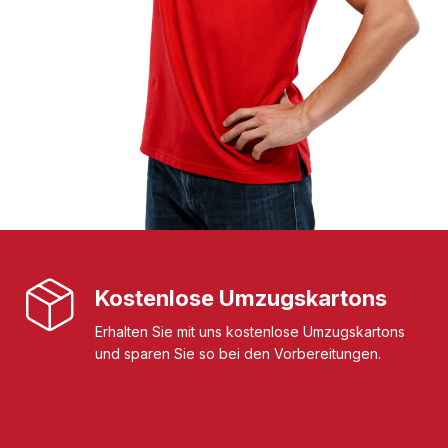
Kostenlose Umzugskartons
Erhalten Sie mit uns kostenlose Umzugskartons
und sparen Sie so bei den Vorbereitungen.