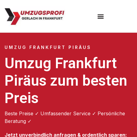
Umzugsunternehmen Frankfurt
Umzugsservice Frankfurt
UMZUG FRANKFURT PIRÄUS
Umzug Frankfurt
Piräus zum besten
Preis
Beste Preise ✓ Umfassender Service ✓ Persönliche
Beratung ✓
Jetzt unverbindlich anfragen & ordentlich sparen: