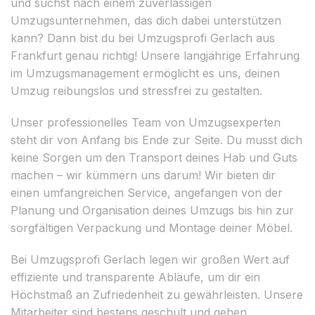
und suchst nach einem zuverlässigen
Umzugsunternehmen, das dich dabei unterstützen
kann? Dann bist du bei Umzugsprofi Gerlach aus
Frankfurt genau richtig! Unsere langjährige Erfahrung
im Umzugsmanagement ermöglicht es uns, deinen
Umzug reibungslos und stressfrei zu gestalten.
Unser professionelles Team von Umzugsexperten
steht dir von Anfang bis Ende zur Seite. Du musst dich
keine Sorgen um den Transport deines Hab und Guts
machen – wir kümmern uns darum! Wir bieten dir
einen umfangreichen Service, angefangen von der
Planung und Organisation deines Umzugs bis hin zur
sorgfältigen Verpackung und Montage deiner Möbel.
Bei Umzugsprofi Gerlach legen wir großen Wert auf
effiziente und transparente Abläufe, um dir ein
Höchstmaß an Zufriedenheit zu gewährleisten. Unsere
Mitarbeiter sind bestens geschult und gehen