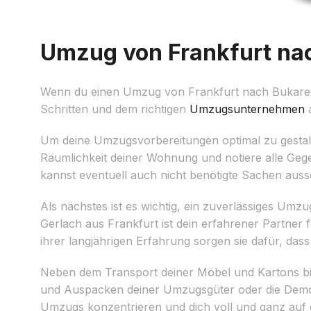
Umzug von Frankfurt nac
Wenn du einen Umzug von Frankfurt nach Bukarest p
Schritten und dem richtigen
Umzugsunternehmen
a
Um deine Umzugsvorbereitungen optimal zu gestalten,
Räumlichkeit deiner Wohnung und notiere alle Geg
kannst eventuell auch nicht benötigte Sachen ausso
Als nächstes ist es wichtig, ein zuverlässiges Um
Gerlach aus Frankfurt ist dein erfahrener Partn
ihrer langjährigen Erfahrung sorgen sie dafür, das
Neben dem Transport deiner Möbel und Kartons bie
und Auspacken deiner Umzugsgüter oder die Demon
Umzugs konzentrieren und dich voll und ganz auf 