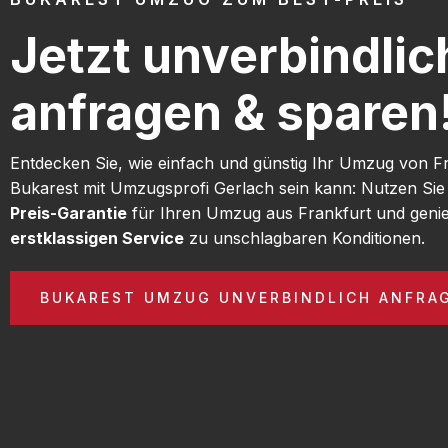
Jetzt unverbindlic
anfragen & sparen
Entdecken Sie, wie einfach und günstig Ihr Umzug von F
Bukarest mit Umzugsprofi Gerlach sein kann: Nutzen Si
Preis-Garantie
für Ihren Umzug aus Frankfurt und geni
erstklassigen Service
zu unschlagbaren Konditionen.
BUKAREST UMZUG UNVERBINDLICH ANFRA