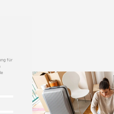
ung für
h
le