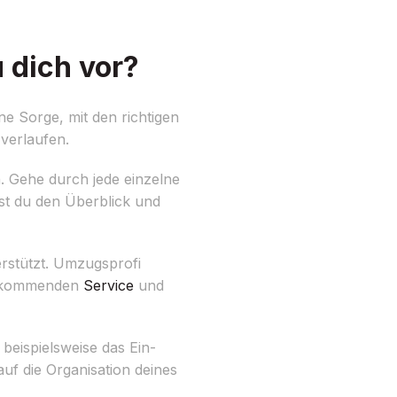
 dich vor?
e Sorge, mit den richtigen
 verlaufen.
n. Gehe durch jede einzelne
st du den Überblick und
erstützt. Umzugsprofi
vorkommenden
Service
und
beispielsweise das Ein-
f die Organisation deines