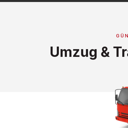
GÜN
Umzug & Tr