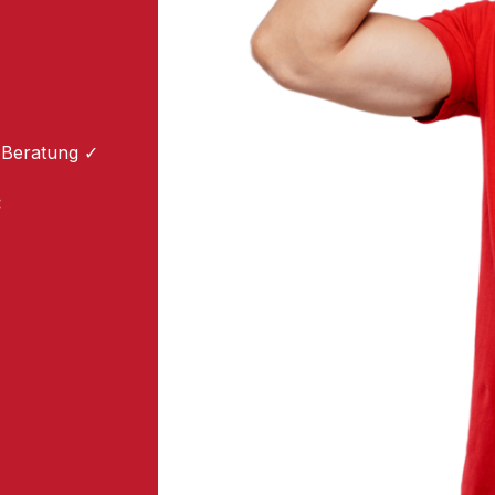
 Beratung ✓
: