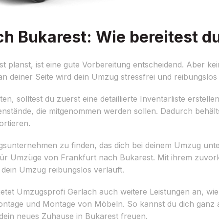
h Bukarest: Wie bereitest du
lanst, ist eine gute Vorbereitung entscheidend. Aber kein
n deiner Seite wird dein Umzug stressfrei und reibungslos
 solltest du zuerst eine detaillierte Inventarliste erstelle
enstände, die mitgenommen werden sollen. Dadurch behält
rtieren.
zugsunternehmen zu finden, das dich bei deinem Umzug unt
er für Umzüge von Frankfurt nach Bukarest. Mit ihrem zu
s dein Umzug reibungslos verläuft.
tet Umzugsprofi Gerlach auch weitere Leistungen an, wie 
tage und Montage von Möbeln. So kannst du dich ganz au
dein neues Zuhause in Bukarest freuen.