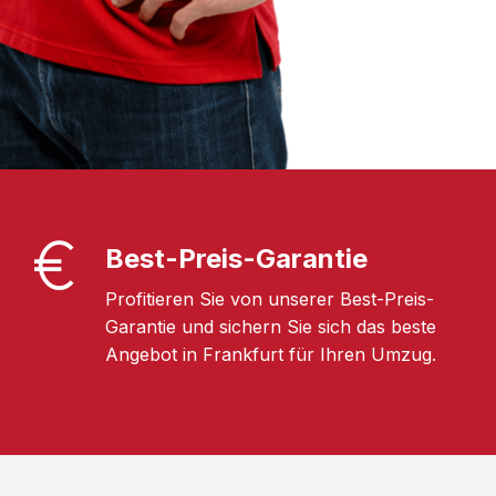
Best-Preis-Garantie
Profitieren Sie von unserer Best-Preis-
Garantie und sichern Sie sich das beste
Angebot in Frankfurt für Ihren Umzug.