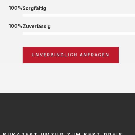
100%
Sorgfältig
100%
Zuverlässig
UNVERBINDLICH ANFRAGEN
BUKAREST UMZUG ZUM BEST-PREIS