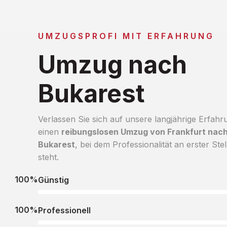
UMZUGSPROFI MIT ERFAHRUNG
Umzug nach
Bukarest
Verlassen Sie sich auf unsere langjährige Erfahr
einen
reibungslosen Umzug von Frankfurt nac
Bukarest
, bei dem Professionalität an erster Stel
steht.
100%
Günstig
100%
Professionell