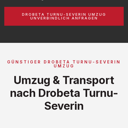
DROBETA TURNU-SEVERIN UMZUG
UNVERBINDLICH ANFRAGEN
GÜNSTIGER DROBETA TURNU-SEVERIN
UMZUG
Umzug & Transport
nach Drobeta Turnu-
Severin