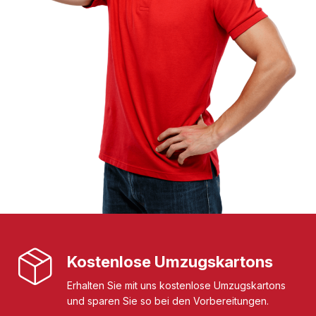
Kostenlose Umzugskartons
Erhalten Sie mit uns kostenlose Umzugskartons
und sparen Sie so bei den Vorbereitungen.