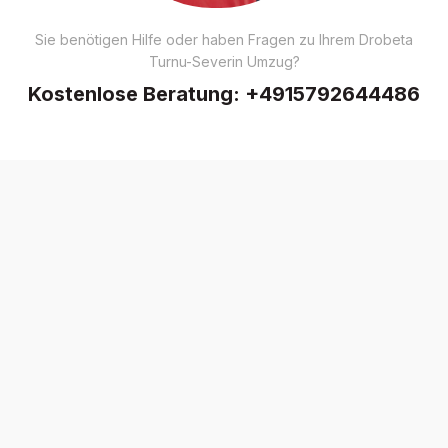
Sie benötigen Hilfe oder haben Fragen zu Ihrem Drobeta
Turnu-Severin Umzug?
Kostenlose Beratung:
+4915792644486