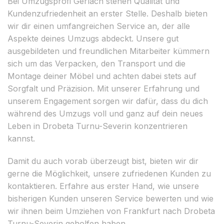
Bei Umzugsprofi Gerlach stehen Qualität und
Kundenzufriedenheit an erster Stelle. Deshalb bieten
wir dir einen umfangreichen Service an, der alle
Aspekte deines Umzugs abdeckt. Unsere gut
ausgebildeten und freundlichen Mitarbeiter kümmern
sich um das Verpacken, den Transport und die
Montage deiner Möbel und achten dabei stets auf
Sorgfalt und Präzision. Mit unserer Erfahrung und
unserem Engagement sorgen wir dafür, dass du dich
während des Umzugs voll und ganz auf dein neues
Leben in Drobeta Turnu-Severin konzentrieren
kannst.
Damit du auch vorab überzeugt bist, bieten wir dir
gerne die Möglichkeit, unsere zufriedenen Kunden zu
kontaktieren. Erfahre aus erster Hand, wie unsere
bisherigen Kunden unseren Service bewerten und wie
wir ihnen beim Umziehen von Frankfurt nach Drobeta
Turnu-Severin geholfen haben.