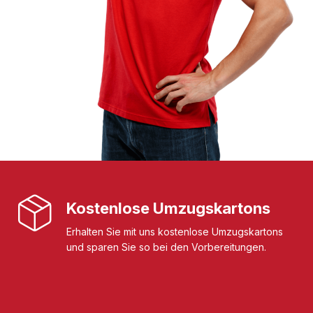
Kostenlose Umzugskartons
Erhalten Sie mit uns kostenlose Umzugskartons
und sparen Sie so bei den Vorbereitungen.