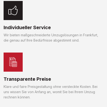
Individueller Service
Wir bieten maßgeschneiderte Umzugslösungen in Frankfurt,
die genau auf Ihre Bedürfnisse abgestimmt sind.
Transparente Preise
Klare und faire Preisgestaltung ohne versteckte Kosten. Bei
uns wissen Sie von Anfang an, womit Sie bei Ihrem Umzug
rechnen können.