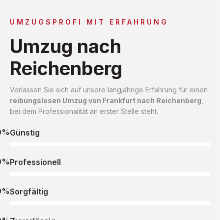
UMZUGSPROFI MIT ERFAHRUNG
Umzug nach
Reichenberg
Verlassen Sie sich auf unsere langjährige Erfahrung für einen
reibungslosen Umzug von Frankfurt nach Reichenberg
,
bei dem Professionalität an erster Stelle steht.
0%
Günstig
0%
Professionell
0%
Sorgfältig