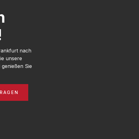
h
!
rankfurt nach
ie unsere
 genießen Sie
FRAGEN