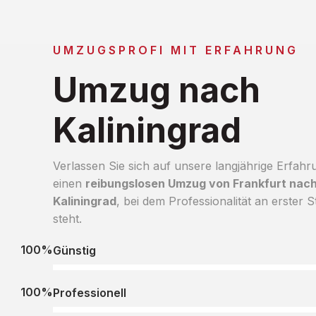
UMZUGSPROFI MIT ERFAHRUNG
Umzug nach
Kaliningrad
Verlassen Sie sich auf unsere langjährige Erfahr
einen
reibungslosen Umzug von Frankfurt nac
Kaliningrad
, bei dem Professionalität an erster St
steht.
100%
Günstig
100%
Professionell