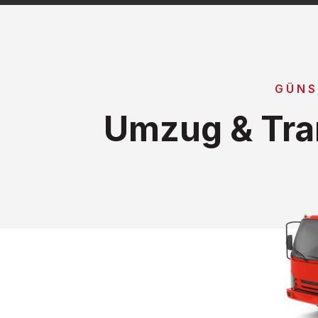
GÜNS
Umzug & Tra