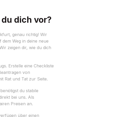
 du dich vor?
urt, genau richtig! Wir
uf dem Weg in deine neue
ir zeigen dir, wie du dich
gs. Erstelle eine Checkliste
 Beantragen von
 Rat und Tat zur Seite.
enötigst du stabile
rekt bei uns. Als
iren Preisen an.
verfügen über einen