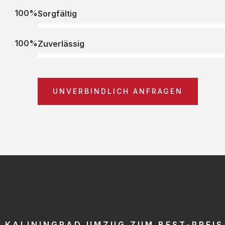
100%
Sorgfältig
100%
Zuverlässig
UNVERBINDLICH ANFRAGEN
KALININGRAD UMZUG ZUM BEST-PREIS