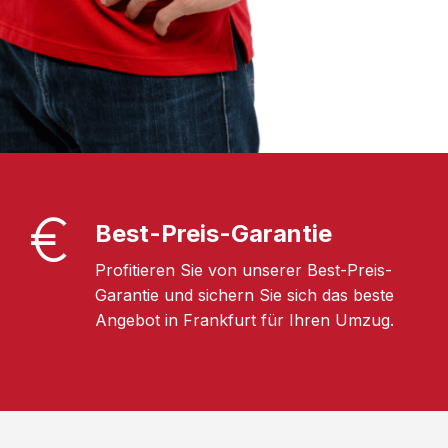
Best-Preis-Garantie
Profitieren Sie von unserer Best-Preis-
Garantie und sichern Sie sich das beste
Angebot in Frankfurt für Ihren Umzug.