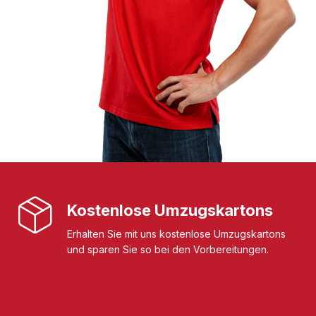
Kostenlose Umzugskartons
Erhalten Sie mit uns kostenlose Umzugskartons
und sparen Sie so bei den Vorbereitungen.