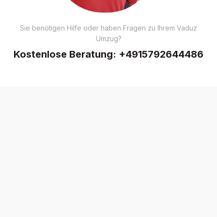
Sie benötigen Hilfe oder haben Fragen zu Ihrem Vaduz
Umzug?
Kostenlose Beratung:
+4915792644486