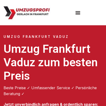
Umzugsunternehmen Frankfurt
Umzugsservice Frankfurt
UMZUG FRANKFURT VADUZ
Umzug Frankfurt
Vaduz zum besten
Preis
Beste Preise ✓ Umfassender Service ✓ Persönliche
Beratung ✓
Jetzt unverbindlich anfragen & ordentlich sparen: