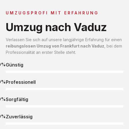
UMZUGSPROFI MIT ERFAHRUNG
Umzug nach Vaduz
Verlassen Sie sich auf unsere langjährige Erfahrung für einen
reibungslosen Umzug von Frankfurt nach Vaduz
, bei dem
Professionalität an erster Stelle steht.
0%
Günstig
0%
Professionell
0%
Sorgfältig
0%
Zuverlässig