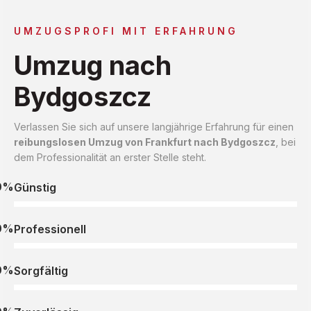
UMZUGSPROFI MIT ERFAHRUNG
Umzug nach
Bydgoszcz
Verlassen Sie sich auf unsere langjährige Erfahrung für einen
reibungslosen Umzug von Frankfurt nach Bydgoszcz
, bei
dem Professionalität an erster Stelle steht.
0%
Günstig
0%
Professionell
0%
Sorgfältig