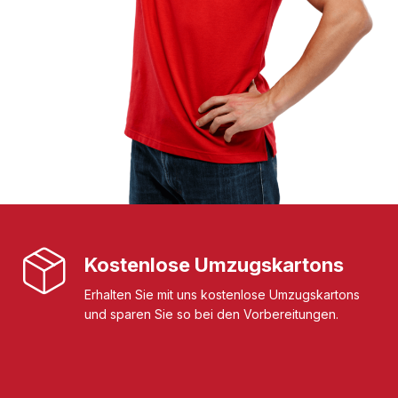
Kostenlose Umzugskartons
Erhalten Sie mit uns kostenlose Umzugskartons
und sparen Sie so bei den Vorbereitungen.