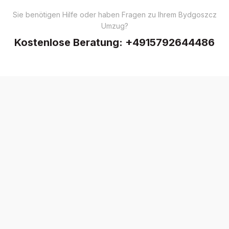
Sie benötigen Hilfe oder haben Fragen zu Ihrem Bydgoszcz
Umzug?
Kostenlose Beratung:
+4915792644486