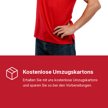
Kostenlose Umzugskartons
Erhalten Sie mit uns kostenlose Umzugskartons
und sparen Sie so bei den Vorbereitungen.