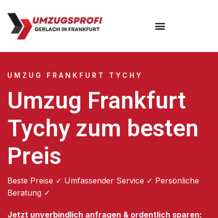
Umzugsunternehmen Frankfurt
Umzugsservice Frankfurt
UMZUG FRANKFURT TYCHY
Umzug Frankfurt
Tychy zum besten
Preis
Beste Preise ✓ Umfassender Service ✓ Persönliche
Beratung ✓
Jetzt unverbindlich anfragen & ordentlich sparen: