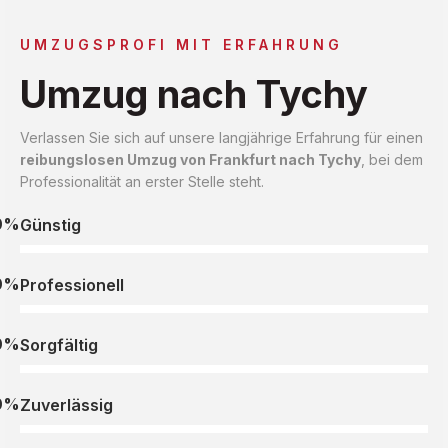
UMZUGSPROFI MIT ERFAHRUNG
Umzug nach Tychy
Verlassen Sie sich auf unsere langjährige Erfahrung für einen
reibungslosen Umzug von Frankfurt nach Tychy
, bei dem
Professionalität an erster Stelle steht.
0%
Günstig
0%
Professionell
0%
Sorgfältig
0%
Zuverlässig