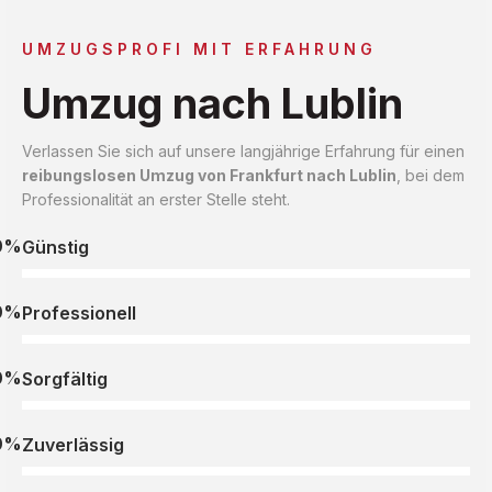
UMZUGSPROFI MIT ERFAHRUNG
Umzug nach Lublin
Verlassen Sie sich auf unsere langjährige Erfahrung für einen
reibungslosen Umzug von Frankfurt nach Lublin
, bei dem
Professionalität an erster Stelle steht.
0%
Günstig
0%
Professionell
0%
Sorgfältig
0%
Zuverlässig