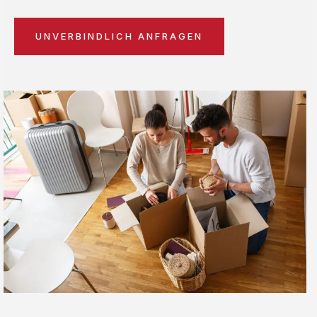
UNVERBINDLICH ANFRAGEN