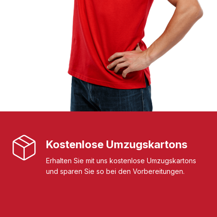
Kostenlose Umzugskartons
Erhalten Sie mit uns kostenlose Umzugskartons
und sparen Sie so bei den Vorbereitungen.