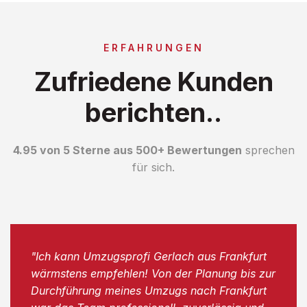
ERFAHRUNGEN
Zufriedene Kunden
berichten..
4.95 von 5 Sterne aus 500+ Bewertungen
sprechen
für sich.
"Ich kann Umzugsprofi Gerlach aus Frankfurt
wärmstens empfehlen! Von der Planung bis zur
Durchführung meines Umzugs nach Frankfurt