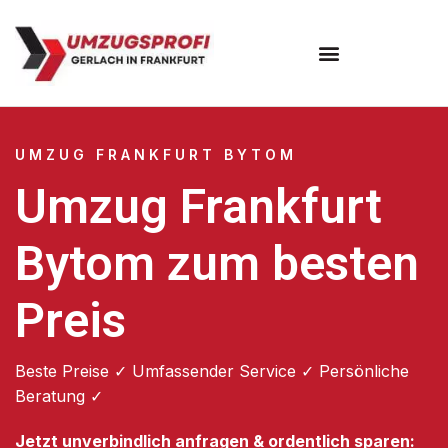
Umzugsunternehmen Frankfurt
Umzugsservice Frankfurt
UMZUG FRANKFURT BYTOM
Umzug Frankfurt
Bytom zum besten
Preis
Beste Preise ✓ Umfassender Service ✓ Persönliche
Beratung ✓
Jetzt unverbindlich anfragen & ordentlich sparen: