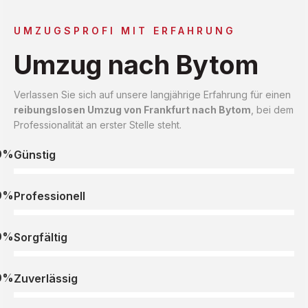
UMZUGSPROFI MIT ERFAHRUNG
Umzug nach Bytom
Verlassen Sie sich auf unsere langjährige Erfahrung für einen
reibungslosen Umzug von Frankfurt nach Bytom
, bei dem
Professionalität an erster Stelle steht.
0%
Günstig
0%
Professionell
0%
Sorgfältig
0%
Zuverlässig