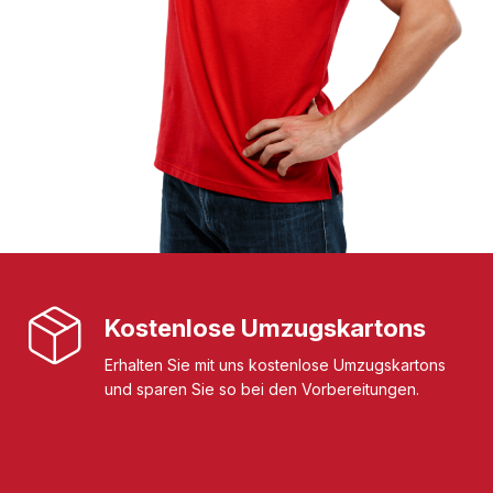
Kostenlose Umzugskartons
Erhalten Sie mit uns kostenlose Umzugskartons
und sparen Sie so bei den Vorbereitungen.