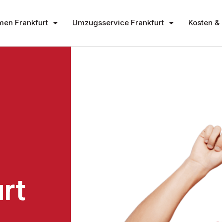
en Frankfurt
Umzugsservice Frankfurt
Kosten & 
rt