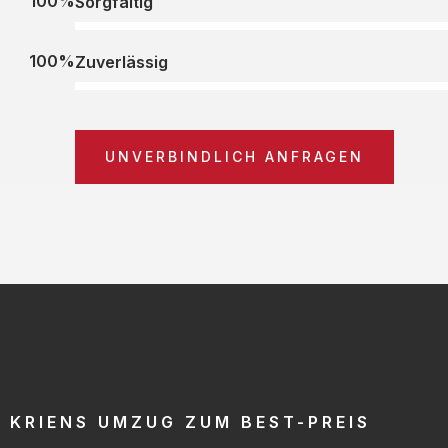
100%
Sorgfältig
100%
Zuverlässig
UNVERBINDLICH ANFRAGEN
KRIENS UMZUG ZUM BEST-PREIS