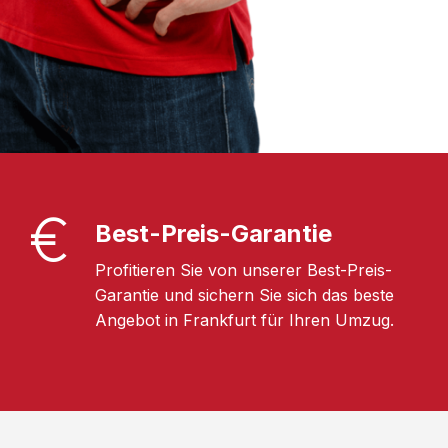
Best-Preis-Garantie
Profitieren Sie von unserer Best-Preis-
Garantie und sichern Sie sich das beste
Angebot in Frankfurt für Ihren Umzug.