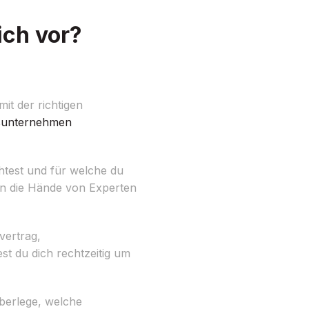
ich vor?
it der richtigen
unternehmen
chtest und für welche du
 in die Hände von Experten
vertrag,
est du dich rechtzeitig um
berlege, welche