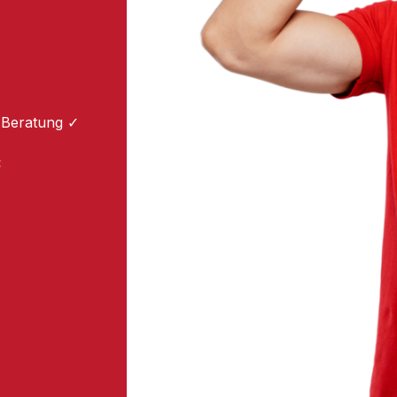
 Beratung ✓
: