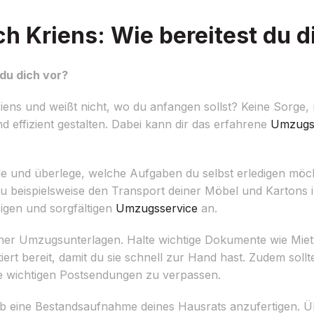
 Kriens: Wie bereitest du d
du dich vor?
ns und weißt nicht, wo du anfangen sollst? Keine Sorge, m
 effizient gestalten. Dabei kann dir das erfahrene
Umzugs
Ziele und überlege, welche Aufgaben du selbst erledigen mö
du beispielsweise den Transport deiner Möbel und Kartons
igen und sorgfältigen
Umzugsservice
an.
deiner Umzugsunterlagen. Halte wichtige Dokumente wie Miet
ert bereit, damit du sie schnell zur Hand hast. Zudem sollt
 wichtigen Postsendungen zu verpassen.
ab eine Bestandsaufnahme deines Hausrats anzufertigen. Ü