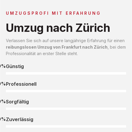
UMZUGSPROFI MIT ERFAHRUNG
Umzug nach Zürich
Verlassen Sie sich auf unsere langjährige Erfahrung für einen
reibungslosen Umzug von Frankfurt nach Zürich
, bei dem
Professionalität an erster Stelle steht.
0%
Günstig
0%
Professionell
0%
Sorgfältig
0%
Zuverlässig