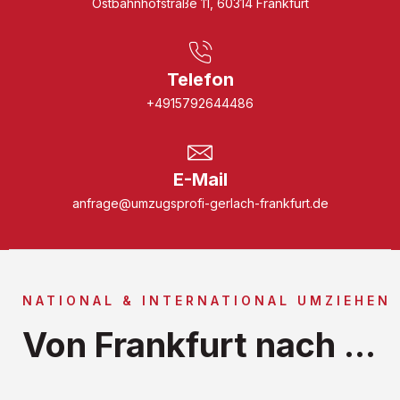
Ostbahnhofstraße 11, 60314 Frankfurt
Telefon
+4915792644486
E-Mail
anfrage@umzugsprofi-gerlach-frankfurt.de
NATIONAL & INTERNATIONAL UMZIEHEN
Von Frankfurt nach ...