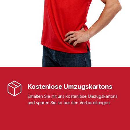
Kostenlose Umzugskartons
Erhalten Sie mit uns kostenlose Umzugskartons
und sparen Sie so bei den Vorbereitungen.