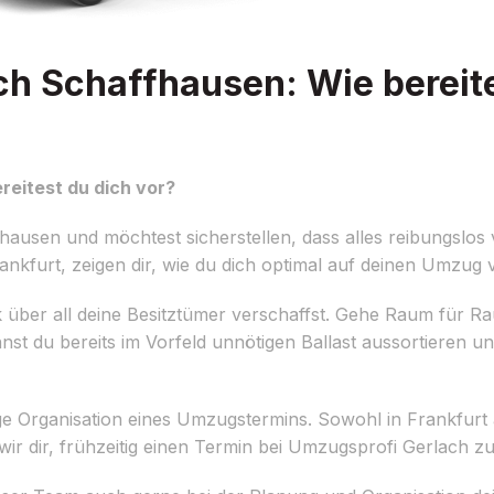
h Schaffhausen: Wie bereite
eitest du dich vor?
usen und möchtest sicherstellen, dass alles reibungslos v
kfurt, zeigen dir, wie du dich optimal auf deinen Umzug v
lick über all deine Besitztümer verschaffst. Gehe Raum für 
t du bereits im Vorfeld unnötigen Ballast aussortieren un
itige Organisation eines Umzugstermins. Sowohl in Frankfurt
 dir, frühzeitig einen Termin bei Umzugsprofi Gerlach zu