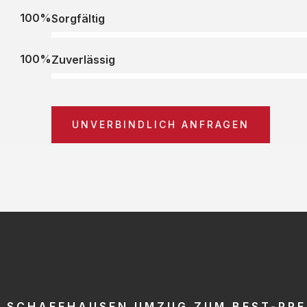
100%
Sorgfältig
100%
Zuverlässig
UNVERBINDLICH ANFRAGEN
SCHAFFHAUSEN UMZUG ZUM BEST-PRE