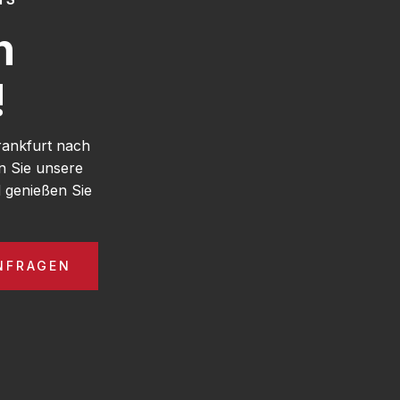
h
!
rankfurt nach
n Sie unsere
 genießen Sie
NFRAGEN