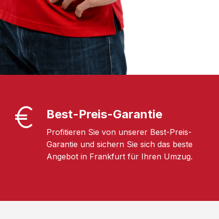
Best-Preis-Garantie
Profitieren Sie von unserer Best-Preis-
Garantie und sichern Sie sich das beste
Angebot in Frankfurt für Ihren Umzug.