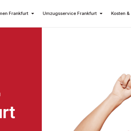
en Frankfurt
Umzugsservice Frankfurt
Kosten & 
N
rt