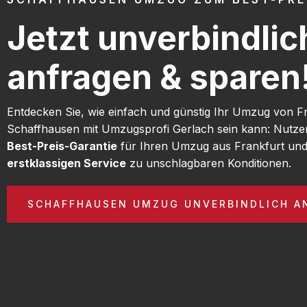
Jetzt unverbindlic
anfragen & sparen
Entdecken Sie, wie einfach und günstig Ihr Umzug von F
Schaffhausen mit Umzugsprofi Gerlach sein kann: Nutze
Best-Preis-Garantie
für Ihren Umzug aus Frankfurt und
erstklassigen Service
zu unschlagbaren Konditionen.
SCHAFFHAUSEN UMZUG UNVERBINDLICH A