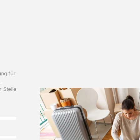
ung für
h
r Stelle