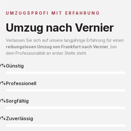
UMZUGSPROFI MIT ERFAHRUNG
Umzug nach Vernier
Verlassen Sie sich auf unsere langjährige Erfahrung für einen
reibungslosen Umzug von Frankfurt nach Vernier
, bei
dem Professionalität an erster Stelle steht.
0%
Günstig
0%
Professionell
0%
Sorgfältig
0%
Zuverlässig