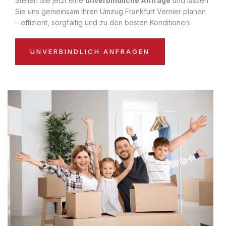
Stellen Sie jetzt eine
unverbindliche Anfrage
und lassen
Sie uns gemeinsam Ihren Umzug Frankfurt Vernier planen
– effizient, sorgfältig und zu den besten Konditionen:
UNVERBINDLICH ANFRAGEN