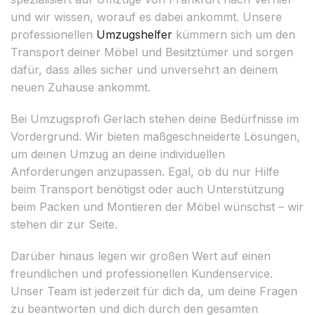
und wir wissen, worauf es dabei ankommt. Unsere
professionellen
Umzugshelfer
kümmern sich um den
Transport deiner Möbel und Besitztümer und sorgen
dafür, dass alles sicher und unversehrt an deinem
neuen Zuhause ankommt.
Bei Umzugsprofi Gerlach stehen deine Bedürfnisse im
Vordergrund. Wir bieten maßgeschneiderte Lösungen,
um deinen Umzug an deine individuellen
Anforderungen anzupassen. Egal, ob du nur Hilfe
beim Transport benötigst oder auch Unterstützung
beim Packen und Montieren der Möbel wünschst – wir
stehen dir zur Seite.
Darüber hinaus legen wir großen Wert auf einen
freundlichen und professionellen Kundenservice.
Unser Team ist jederzeit für dich da, um deine Fragen
zu beantworten und dich durch den gesamten