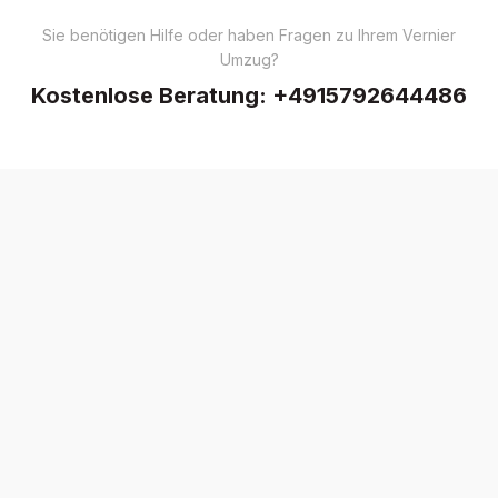
Sie benötigen Hilfe oder haben Fragen zu Ihrem Vernier
Umzug?
Kostenlose Beratung:
+4915792644486