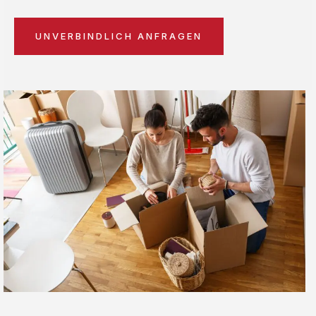
UNVERBINDLICH ANFRAGEN