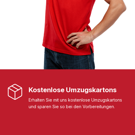
Kostenlose Umzugskartons
Erhalten Sie mit uns kostenlose Umzugskartons
und sparen Sie so bei den Vorbereitungen.