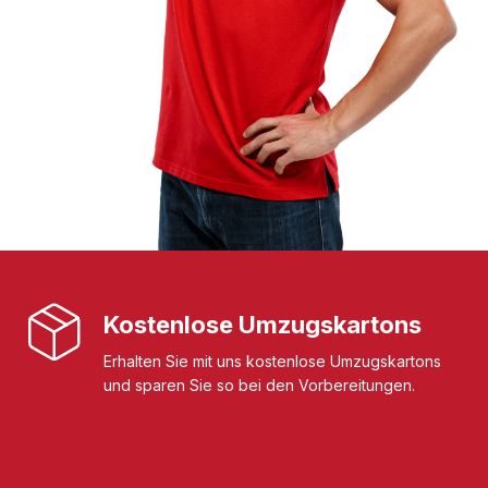
Kostenlose Umzugskartons
Erhalten Sie mit uns kostenlose Umzugskartons
und sparen Sie so bei den Vorbereitungen.