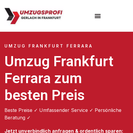
Umzugsunternehmen Frankfurt
Umzugsservice Frankfurt
UMZUG FRANKFURT FERRARA
Umzug Frankfurt
Ferrara zum
besten Preis
Beste Preise ✓ Umfassender Service ✓ Persönliche
Beratung ✓
Jetzt unverbindlich anfragen & ordentlich sparen: