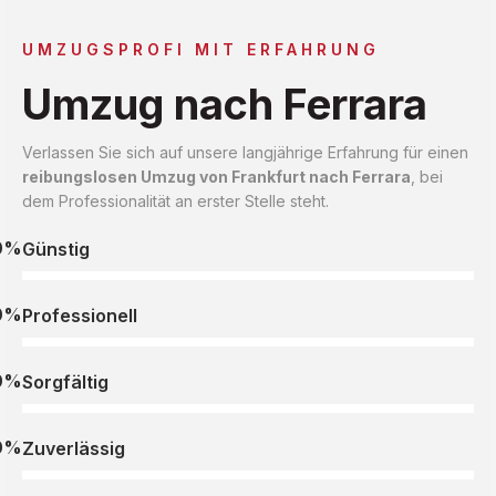
UMZUGSPROFI MIT ERFAHRUNG
Umzug nach Ferrara
Verlassen Sie sich auf unsere langjährige Erfahrung für einen
reibungslosen Umzug von Frankfurt nach Ferrara
, bei
dem Professionalität an erster Stelle steht.
0%
Günstig
0%
Professionell
0%
Sorgfältig
0%
Zuverlässig