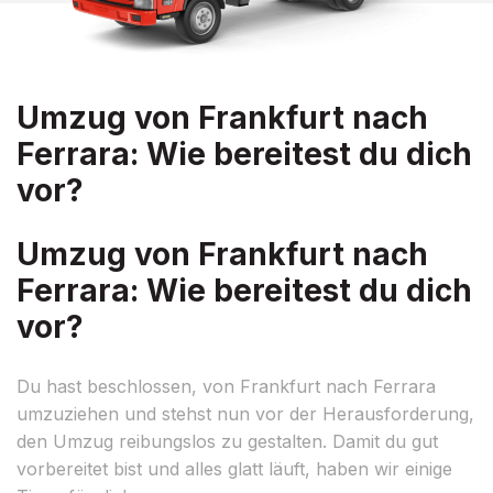
Umzug von Frankfurt nach
Ferrara: Wie bereitest du dich
vor?
Umzug von Frankfurt nach
Ferrara: Wie bereitest du dich
vor?
Du hast beschlossen, von Frankfurt nach Ferrara
umzuziehen und stehst nun vor der Herausforderung,
den Umzug reibungslos zu gestalten. Damit du gut
vorbereitet bist und alles glatt läuft, haben wir einige