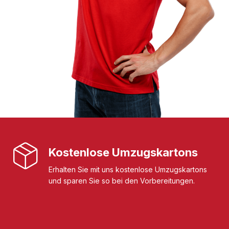
Kostenlose Umzugskartons
Erhalten Sie mit uns kostenlose Umzugskartons
und sparen Sie so bei den Vorbereitungen.