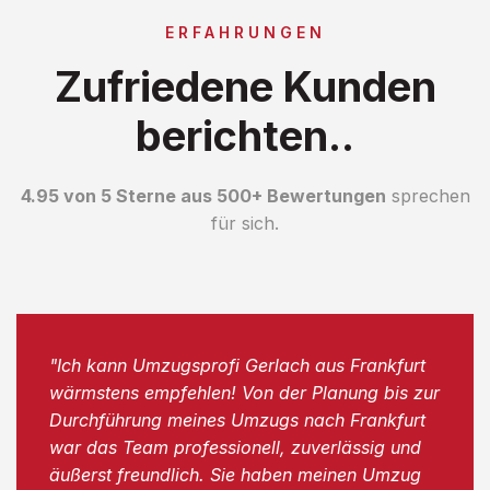
ERFAHRUNGEN
Zufriedene Kunden
berichten..
4.95 von 5 Sterne aus 500+ Bewertungen
sprechen
für sich.
"Ich kann Umzugsprofi Gerlach aus Frankfurt
wärmstens empfehlen! Von der Planung bis zur
Durchführung meines Umzugs nach Frankfurt
war das Team professionell, zuverlässig und
äußerst freundlich. Sie haben meinen Umzug