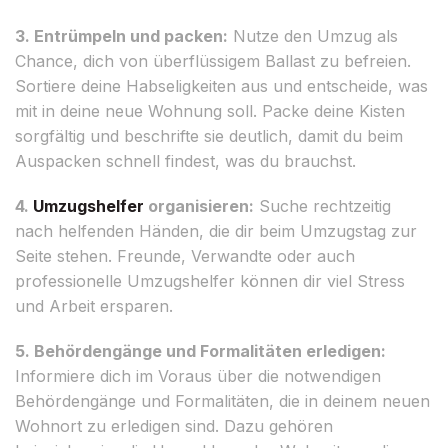
3. Entrümpeln und packen:
Nutze den Umzug als
Chance, dich von überflüssigem Ballast zu befreien.
Sortiere deine Habseligkeiten aus und entscheide, was
mit in deine neue Wohnung soll. Packe deine Kisten
sorgfältig und beschrifte sie deutlich, damit du beim
Auspacken schnell findest, was du brauchst.
4.
Umzugshelfer
organisieren:
Suche rechtzeitig
nach helfenden Händen, die dir beim Umzugstag zur
Seite stehen. Freunde, Verwandte oder auch
professionelle Umzugshelfer können dir viel Stress
und Arbeit ersparen.
5. Behördengänge und Formalitäten erledigen:
Informiere dich im Voraus über die notwendigen
Behördengänge und Formalitäten, die in deinem neuen
Wohnort zu erledigen sind. Dazu gehören