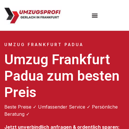
Umzugsunternehmen Frankfurt
Umzugsservice Frankfurt
UMZUG FRANKFURT PADUA
Umzug Frankfurt
Padua zum besten
Preis
Beste Preise ✓ Umfassender Service ✓ Persönliche
Beratung ✓
Jetzt unverbindlich anfragen & ordentlich sparen: