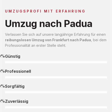
UMZUGSPROFI MIT ERFAHRUNG
Umzug nach Padua
Verlassen Sie sich auf unsere langjährige Erfahrung für einen
reibungslosen Umzug von Frankfurt nach Padua
, bei dem
Professionalität an erster Stelle steht.
0%
Günstig
0%
Professionell
0%
Sorgfältig
0%
Zuverlässig