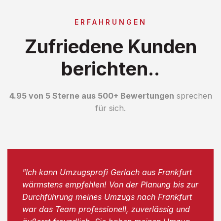
ERFAHRUNGEN
Zufriedene Kunden
berichten..
4.95 von 5 Sterne aus 500+ Bewertungen
sprechen
für sich.
"Ich kann Umzugsprofi Gerlach aus Frankfurt
wärmstens empfehlen! Von der Planung bis zur
Durchführung meines Umzugs nach Frankfurt
war das Team professionell, zuverlässig und