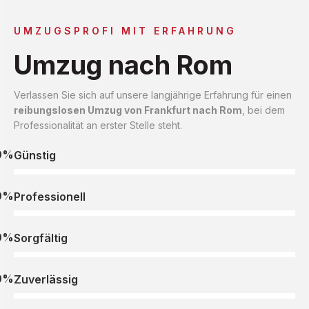
UMZUGSPROFI MIT ERFAHRUNG
Umzug nach Rom
Verlassen Sie sich auf unsere langjährige Erfahrung für einen
reibungslosen Umzug von Frankfurt nach Rom
, bei dem
Professionalität an erster Stelle steht.
0%
Günstig
0%
Professionell
0%
Sorgfältig
0%
Zuverlässig