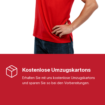
Kostenlose Umzugskartons
Erhalten Sie mit uns kostenlose Umzugskartons
und sparen Sie so bei den Vorbereitungen.