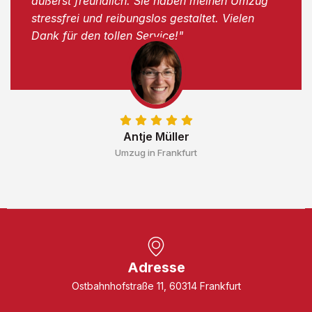
äußerst freundlich. Sie haben meinen Umzug
stressfrei und reibungslos gestaltet. Vielen
Dank für den tollen Service!"
Antje Müller
Umzug in Frankfurt
Adresse
Ostbahnhofstraße 11, 60314 Frankfurt