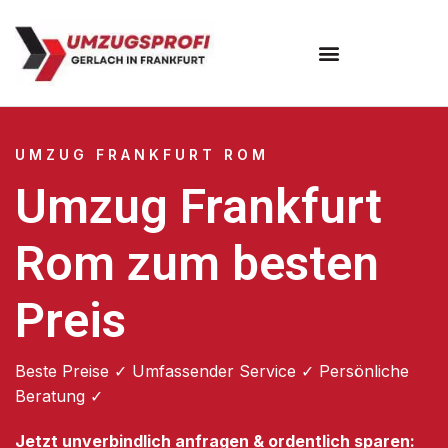
Umzugsunternehmen Frankfurt
Umzugsservice Frankfurt
UMZUG FRANKFURT ROM
Umzug Frankfurt
Rom zum besten
Preis
Beste Preise ✓ Umfassender Service ✓ Persönliche
Beratung ✓
Jetzt unverbindlich anfragen & ordentlich sparen: