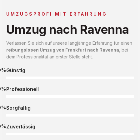
UMZUGSPROFI MIT ERFAHRUNG
Umzug nach Ravenna
Verlassen Sie sich auf unsere langjährige Erfahrung für einen
reibungslosen Umzug von Frankfurt nach Ravenna
, bei
dem Professionalität an erster Stelle steht.
0%
Günstig
0%
Professionell
0%
Sorgfältig
0%
Zuverlässig