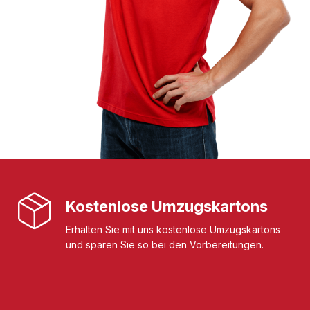
Kostenlose Umzugskartons
Erhalten Sie mit uns kostenlose Umzugskartons
und sparen Sie so bei den Vorbereitungen.