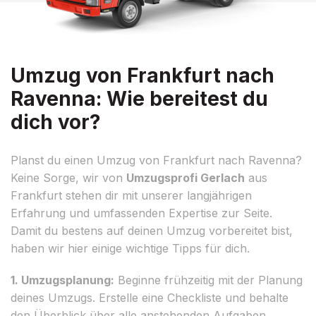
Umzug von Frankfurt nach
Ravenna: Wie bereitest du
dich vor?
Planst du einen Umzug von Frankfurt nach Ravenna?
Keine Sorge, wir von
Umzugsprofi Gerlach
aus
Frankfurt stehen dir mit unserer langjährigen
Erfahrung und umfassenden Expertise zur Seite.
Damit du bestens auf deinen Umzug vorbereitet bist,
haben wir hier einige wichtige Tipps für dich.
1. Umzugsplanung:
Beginne frühzeitig mit der Planung
deines Umzugs. Erstelle eine Checkliste und behalte
den Überblick über alle anstehenden Aufgaben.