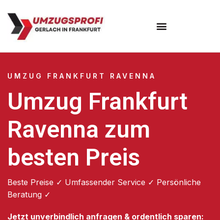
Umzugsunternehmen Frankfurt
Umzugsservice Frankfurt
UMZUG FRANKFURT RAVENNA
Umzug Frankfurt
Ravenna zum
besten Preis
Beste Preise ✓ Umfassender Service ✓ Persönliche
Beratung ✓
Jetzt unverbindlich anfragen & ordentlich sparen: