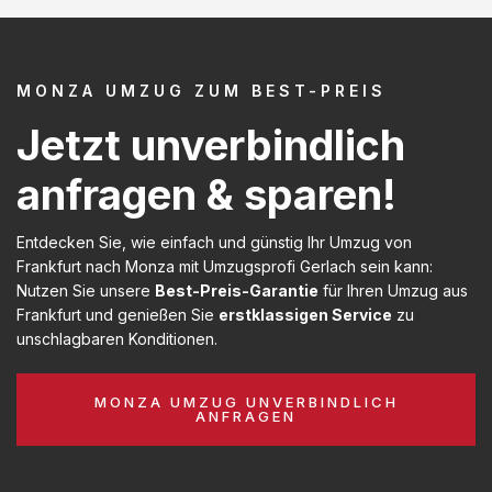
MONZA UMZUG ZUM BEST-PREIS
Jetzt unverbindlich
anfragen & sparen!
Entdecken Sie, wie einfach und günstig Ihr Umzug von
Frankfurt nach Monza mit Umzugsprofi Gerlach sein kann:
Nutzen Sie unsere
Best-Preis-Garantie
für Ihren Umzug aus
Frankfurt und genießen Sie
erstklassigen Service
zu
unschlagbaren Konditionen.
MONZA UMZUG UNVERBINDLICH
ANFRAGEN