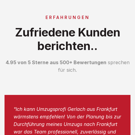
ERFAHRUNGEN
Zufriedene Kunden
berichten..
4.95 von 5 Sterne aus 500+ Bewertungen
sprechen
für sich.
"Ich kann Umzugsprofi Gerlach aus Frankfurt
wärmstens empfehlen! Von der Planung bis zur
Durchführung meines Umzugs nach Frankfurt
war das Team professionell, zuverlässig und