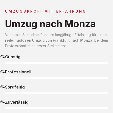
UMZUGSPROFI MIT ERFAHRUNG
Umzug nach Monza
Verlassen Sie sich auf unsere langjährige Erfahrung für einen
reibungslosen Umzug von Frankfurt nach Monza
, bei dem
Professionalität an erster Stelle steht.
0%
Günstig
0%
Professionell
0%
Sorgfältig
0%
Zuverlässig