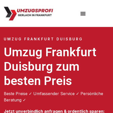
Umzugsunternehmen Frankfurt
Umzugsservice Frankfurt
UMZUG FRANKFURT DUISBURG
Umzug Frankfurt
Duisburg zum
besten Preis
Beste Preise ✓ Umfassender Service ✓ Persönliche
Beratung ✓
Jetzt unverbindlich anfragen & ordentlich sparen: