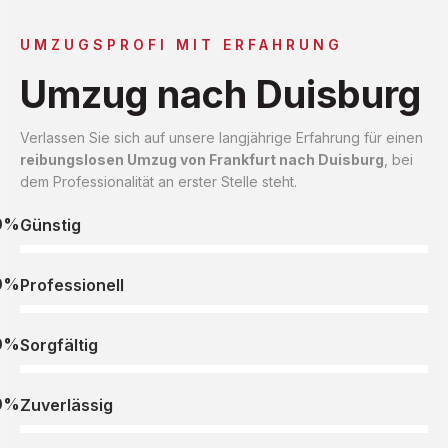
UMZUGSPROFI MIT ERFAHRUNG
Umzug nach Duisburg
Verlassen Sie sich auf unsere langjährige Erfahrung für einen
reibungslosen Umzug von Frankfurt nach Duisburg
, bei
dem Professionalität an erster Stelle steht.
0%
Günstig
0%
Professionell
0%
Sorgfältig
0%
Zuverlässig