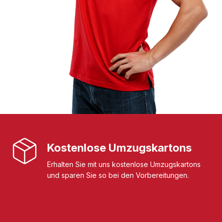
Kostenlose Umzugskartons
Erhalten Sie mit uns kostenlose Umzugskartons
und sparen Sie so bei den Vorbereitungen.