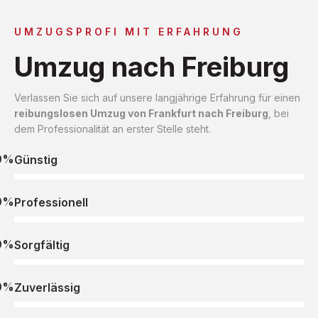
UMZUGSPROFI MIT ERFAHRUNG
Umzug nach Freiburg
Verlassen Sie sich auf unsere langjährige Erfahrung für einen
reibungslosen Umzug von Frankfurt nach Freiburg
, bei
dem Professionalität an erster Stelle steht.
0%
Günstig
0%
Professionell
0%
Sorgfältig
0%
Zuverlässig