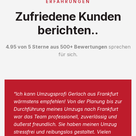
ERFAHRUNGEN
Zufriedene Kunden
berichten..
4.95 von 5 Sterne aus 500+ Bewertungen
sprechen
für sich.
"Ich kann Umzugsprofi Gerlach aus Frankfurt
wärmstens empfehlen! Von der Planung bis zur
Durchführung meines Umzugs nach Frankfurt
war das Team professionell, zuverlässig und
äußerst freundlich. Sie haben meinen Umzug
stressfrei und reibungslos gestaltet. Vielen