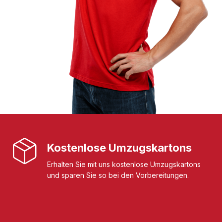
Kostenlose Umzugskartons
Erhalten Sie mit uns kostenlose Umzugskartons
und sparen Sie so bei den Vorbereitungen.