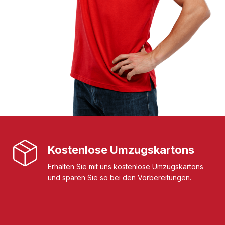
Kostenlose Umzugskartons
Erhalten Sie mit uns kostenlose Umzugskartons
und sparen Sie so bei den Vorbereitungen.