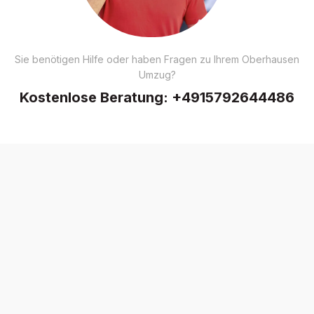
Sie benötigen Hilfe oder haben Fragen zu Ihrem Oberhausen
Umzug?
Kostenlose Beratung:
+4915792644486