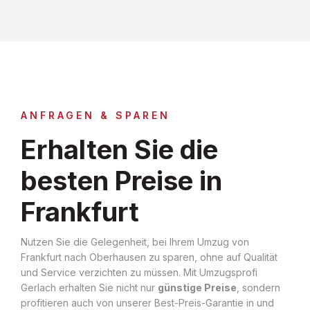
ANFRAGEN & SPAREN
Erhalten Sie die
besten Preise in
Frankfurt
Nutzen Sie die Gelegenheit, bei Ihrem Umzug von
Frankfurt nach Oberhausen zu sparen, ohne auf Qualität
und Service verzichten zu müssen. Mit Umzugsprofi
Gerlach erhalten Sie nicht nur
günstige Preise
, sondern
profitieren auch von unserer Best-Preis-Garantie in und