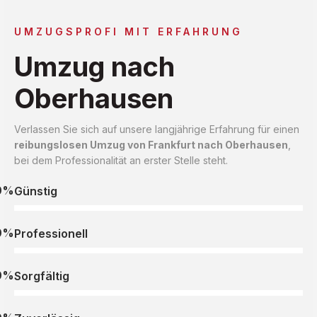
UMZUGSPROFI MIT ERFAHRUNG
Umzug nach
Oberhausen
Verlassen Sie sich auf unsere langjährige Erfahrung für einen
reibungslosen Umzug von Frankfurt nach Oberhausen
,
bei dem Professionalität an erster Stelle steht.
0%
Günstig
0%
Professionell
0%
Sorgfältig