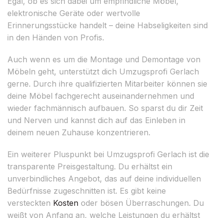
Egal, ob es sich dabei um empfindliche Möbel,
elektronische Geräte oder wertvolle
Erinnerungsstücke handelt – deine Habseligkeiten sind
in den Händen von Profis.
Auch wenn es um die Montage und Demontage von
Möbeln geht, unterstützt dich Umzugsprofi Gerlach
gerne. Durch ihre qualifizierten Mitarbeiter können sie
deine Möbel fachgerecht auseinandernehmen und
wieder fachmännisch aufbauen. So sparst du dir Zeit
und Nerven und kannst dich auf das Einleben in
deinem neuen Zuhause konzentrieren.
Ein weiterer Pluspunkt bei Umzugsprofi Gerlach ist die
transparente Preisgestaltung. Du erhältst ein
unverbindliches Angebot, das auf deine individuellen
Bedürfnisse zugeschnitten ist. Es gibt keine
versteckten
Kosten
oder bösen Überraschungen. Du
weißt von Anfang an, welche Leistungen du erhältst