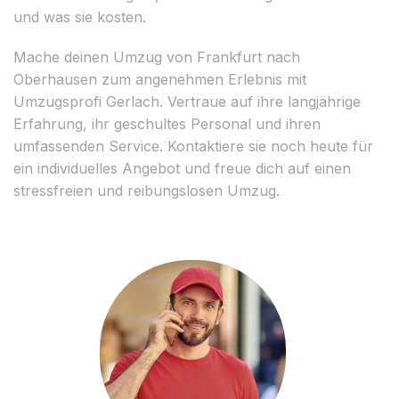
und was sie kosten.
Mache deinen Umzug von Frankfurt nach
Oberhausen zum angenehmen Erlebnis mit
Umzugsprofi Gerlach. Vertraue auf ihre langjährige
Erfahrung, ihr geschultes Personal und ihren
umfassenden Service. Kontaktiere sie noch heute für
ein individuelles Angebot und freue dich auf einen
stressfreien und reibungslosen Umzug.