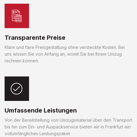
Transparente Preise
Klare und faire Preisgestaltung ohne versteckte Kosten. Bei
uns wissen Sie von Anfang an, womit Sie bei Ihrem Umzug
rechnen können.
Umfassende Leistungen
Von der Bereitstellung von Umzugsmaterial über den Transport
bis hin zum Ein- und Auspackservice bieten wir in Frankfurt ein
vollumfängliches Leistungspaket.