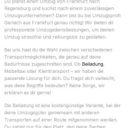
Du planst einen Umzug von Frankfurt nach
Regensburg und suchst nach einem zuverlässigen
Umzugsunternehmen? Dann bist du bei Umzugsprofi
Gerlach aus Frankfurt genau richtig! Wir bieten dir
professionelle Umzugsdienstleistungen, um deinen
Umzug stressfrei und reibungslos zu gestalten.
Bei uns hast du die Wahl zwischen verschiedenen
Transportmöglichkeiten, die genau auf deine
Bedürfnisse zugeschnitten sind. Ob
Beiladung
,
Möbeltaxi oder Kleintransport – wir haben die
passende Lösung für dich. Du fragst dich vielleicht,
was diese Begriffe bedeuten? Keine Sorge, wir
erklären es dir gerne!
Die Beiladung ist eine kostengünstige Variante, bei der
deine Umzugsgüter gemeinsam mit anderen
Transporten auf einer Route mitgenommen werden.
Du zahlst nur für den Platz, den deine Sachen