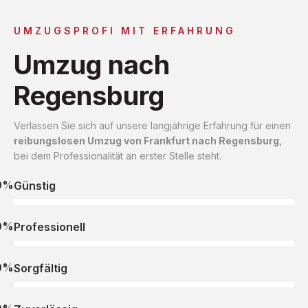
UMZUGSPROFI MIT ERFAHRUNG
Umzug nach
Regensburg
Verlassen Sie sich auf unsere langjährige Erfahrung für einen
reibungslosen Umzug von Frankfurt nach Regensburg
,
bei dem Professionalität an erster Stelle steht.
0%
Günstig
0%
Professionell
0%
Sorgfältig