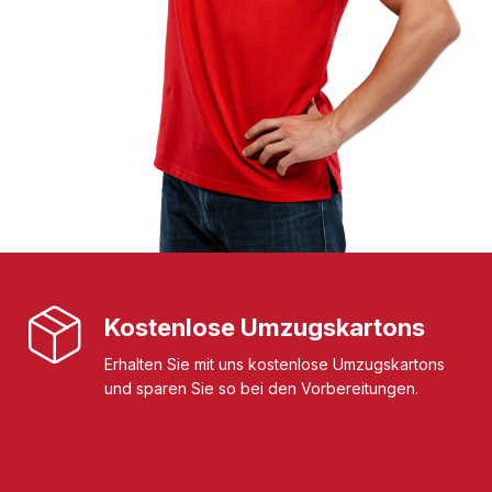
Kostenlose Umzugskartons
Erhalten Sie mit uns kostenlose Umzugskartons
und sparen Sie so bei den Vorbereitungen.