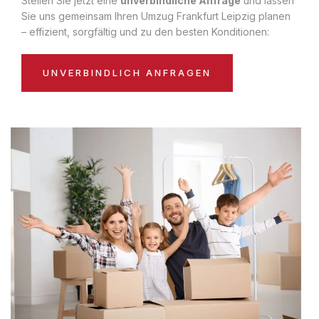
Stellen Sie jetzt eine
unverbindliche Anfrage
und lassen
Sie uns gemeinsam Ihren Umzug Frankfurt Leipzig planen
– effizient, sorgfältig und zu den besten Konditionen:
UNVERBINDLICH ANFRAGEN