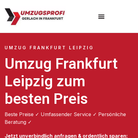
Umzugsunternehmen Frankfurt
Umzugsservice Frankfurt
UMZUG FRANKFURT LEIPZIG
Umzug Frankfurt
Leipzig zum
besten Preis
Beste Preise ✓ Umfassender Service ✓ Persönliche
Beratung ✓
Jetzt unverbindlich anfragen & ordentlich sparen: