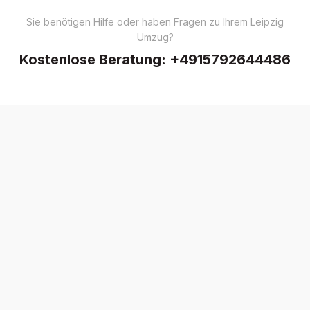
Sie benötigen Hilfe oder haben Fragen zu Ihrem Leipzig
Umzug?
Kostenlose Beratung:
+4915792644486