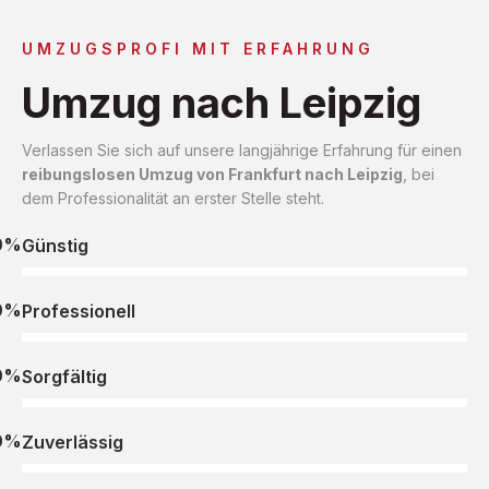
UMZUGSPROFI MIT ERFAHRUNG
Umzug nach Leipzig
Verlassen Sie sich auf unsere langjährige Erfahrung für einen
reibungslosen Umzug von Frankfurt nach Leipzig
, bei
dem Professionalität an erster Stelle steht.
0%
Günstig
0%
Professionell
0%
Sorgfältig
0%
Zuverlässig