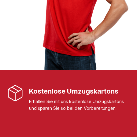
Kostenlose Umzugskartons
Erhalten Sie mit uns kostenlose Umzugskartons
und sparen Sie so bei den Vorbereitungen.