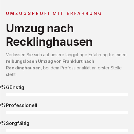
UMZUGSPROFI MIT ERFAHRUNG
Umzug nach
Recklinghausen
Verlassen Sie sich auf unsere langjährige Erfahrung für einen
reibungslosen Umzug von Frankfurt nach
Recklinghausen
, bei dem Professionalität an erster Stelle
steht.
0%
Günstig
0%
Professionell
0%
Sorgfältig