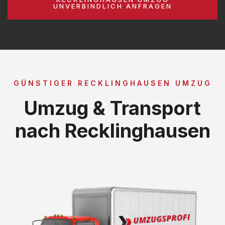
UNVERBINDLICH ANFRAGEN
GÜNSTIGER RECKLINGHAUSEN UMZUG
Umzug & Transport
nach Recklinghausen