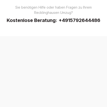
Sie benötigen Hilfe oder haben Fragen zu Ihrem
Recklinghausen Umzug?
Kostenlose Beratung:
+4915792644486