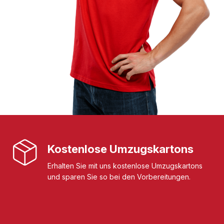
Kostenlose Umzugskartons
Erhalten Sie mit uns kostenlose Umzugskartons
und sparen Sie so bei den Vorbereitungen.