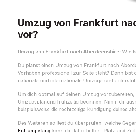
Umzug von Frankfurt nac
vor?
Umzug von Frankfurt nach Aberdeenshire: Wie be
Du planst einen Umzug von Frankfurt nach Aberde
Vorhaben professionell zur Seite steht? Dann bist d
nationale und internationale Umzüge und unterstütz
Um dich optimal auf deinen Umzug vorzubereiten, so
Umzugsplanung frühzeitig beginnen. Nimm dir ausr
beispielsweise die rechtzeitige Kündigung deines al
Des Weiteren solltest du überprüfen, welche Gege
Entrümpelung
kann dir dabei helfen, Platz und Ze