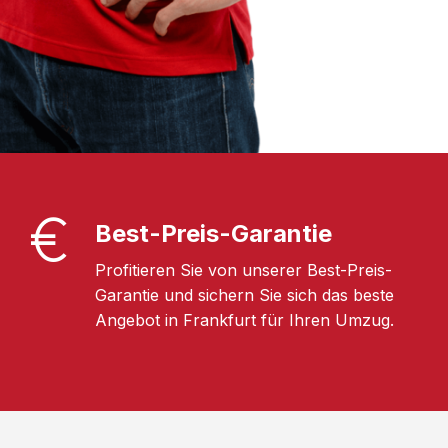
Best-Preis-Garantie
Profitieren Sie von unserer Best-Preis-
Garantie und sichern Sie sich das beste
Angebot in Frankfurt für Ihren Umzug.