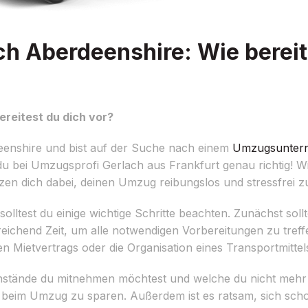
h Aberdeenshire: Wie bereit
reitest du dich vor?
enshire und bist auf der Suche nach einem
Umzugsunter
u bei Umzugsprofi Gerlach aus Frankfurt genau richtig! Wir 
en dich dabei, deinen Umzug reibungslos und stressfrei zu
lltest du einige wichtige Schritte beachten. Zunächst sollt
eichend Zeit, um alle notwendigen Vorbereitungen zu treff
ten Mietvertrags oder die Organisation eines Transportmitte
nstände du mitnehmen möchtest und welche du nicht mehr b
it beim Umzug zu sparen. Außerdem ist es ratsam, sich sch