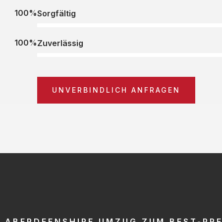
100%
Sorgfältig
100%
Zuverlässig
UNVERBINDLICH ANFRAGEN
ABERDEENSHIRE UMZUG ZUM BEST-PRE