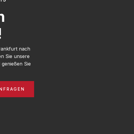
h
!
rankfurt nach
en Sie unsere
 genießen Sie
ANFRAGEN