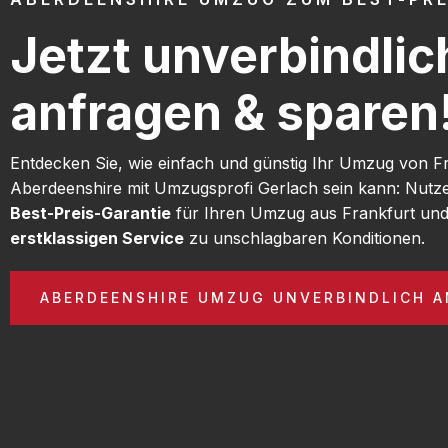
Jetzt unverbindlic
anfragen & sparen
Entdecken Sie, wie einfach und günstig Ihr Umzug von F
Aberdeenshire mit Umzugsprofi Gerlach sein kann: Nutz
Best-Preis-Garantie
für Ihren Umzug aus Frankfurt und
erstklassigen Service
zu unschlagbaren Konditionen.
ABERDEENSHIRE UMZUG UNVERBINDLICH 