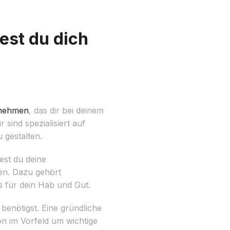
est du dich
nehmen
, das dir bei deinem
sind spezialisiert auf
 gestalten.
est du deine
en. Dazu gehört
ls für dein Hab und Gut.
enötigst. Eine gründliche
on im Vorfeld um wichtige