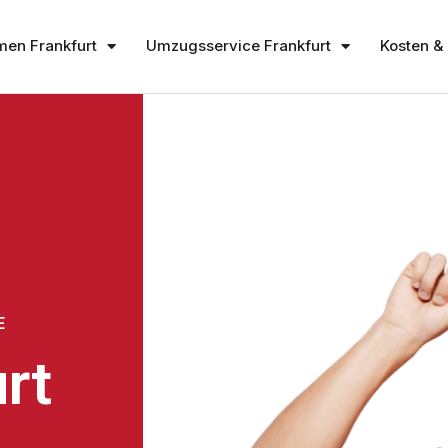
en Frankfurt
Umzugsservice Frankfurt
Kosten & 
E
rt