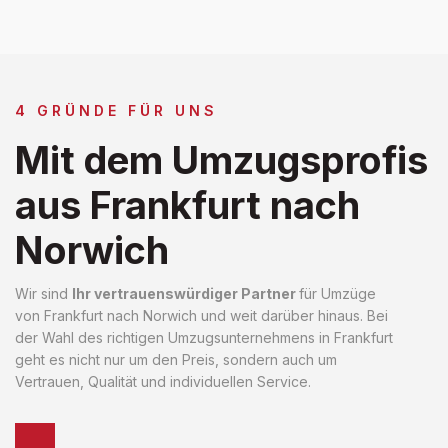
4 GRÜNDE FÜR UNS
Mit dem Umzugsprofis
aus Frankfurt nach
Norwich
Wir sind
Ihr vertrauenswürdiger Partner
für Umzüge
von Frankfurt nach Norwich und weit darüber hinaus. Bei
der Wahl des richtigen Umzugsunternehmens in Frankfurt
geht es nicht nur um den Preis, sondern auch um
Vertrauen, Qualität und individuellen Service.