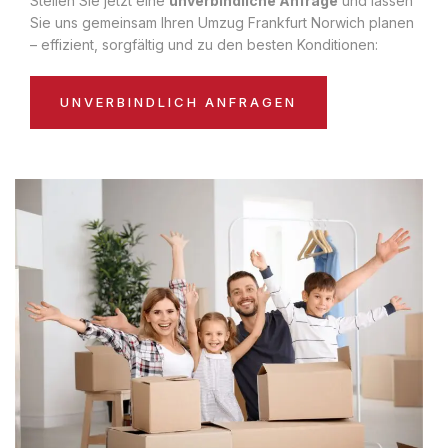
Stellen Sie jetzt eine
unverbindliche Anfrage
und lassen
Sie uns gemeinsam Ihren Umzug Frankfurt Norwich planen
– effizient, sorgfältig und zu den besten Konditionen:
UNVERBINDLICH ANFRAGEN