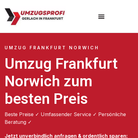
Umzugsunternehmen Frankfurt
Umzugsservice Frankfurt
UMZUG FRANKFURT NORWICH
Umzug Frankfurt
Norwich zum
besten Preis
Beste Preise ✓ Umfassender Service ✓ Persönliche
Beratung ✓
Jetzt unverbindlich anfragen & ordentlich sparen: