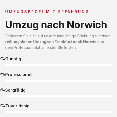
UMZUGSPROFI MIT ERFAHRUNG
Umzug nach Norwich
Verlassen Sie sich auf unsere langjährige Erfahrung für einen
reibungslosen Umzug von Frankfurt nach Norwich
, bei
dem Professionalität an erster Stelle steht.
0%
Günstig
0%
Professionell
0%
Sorgfältig
0%
Zuverlässig