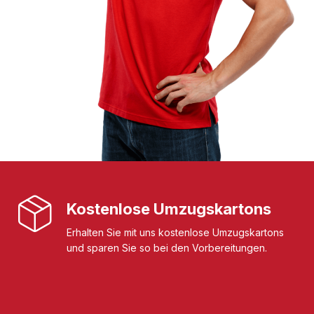
Kostenlose Umzugskartons
Erhalten Sie mit uns kostenlose Umzugskartons
und sparen Sie so bei den Vorbereitungen.