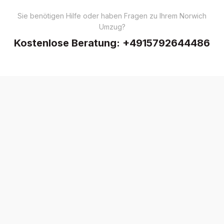
Sie benötigen Hilfe oder haben Fragen zu Ihrem Norwich
Umzug?
Kostenlose Beratung:
+4915792644486