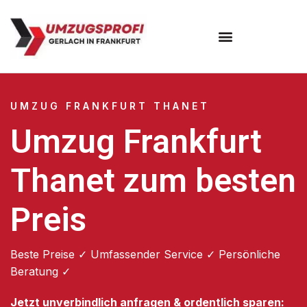
Umzugsunternehmen Frankfurt
Umzugsservice Frankfurt
UMZUG FRANKFURT THANET
Umzug Frankfurt
Thanet zum besten
Preis
Beste Preise ✓ Umfassender Service ✓ Persönliche
Beratung ✓
Jetzt unverbindlich anfragen & ordentlich sparen: