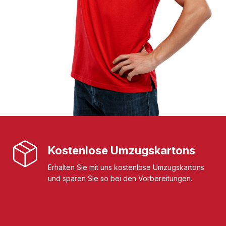
Kostenlose Umzugskartons
Erhalten Sie mit uns kostenlose Umzugskartons
und sparen Sie so bei den Vorbereitungen.