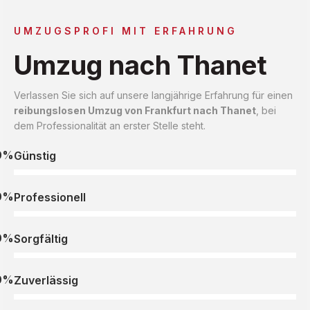
UMZUGSPROFI MIT ERFAHRUNG
Umzug nach Thanet
Verlassen Sie sich auf unsere langjährige Erfahrung für einen
reibungslosen Umzug von Frankfurt nach Thanet
, bei
dem Professionalität an erster Stelle steht.
0%
Günstig
0%
Professionell
0%
Sorgfältig
0%
Zuverlässig