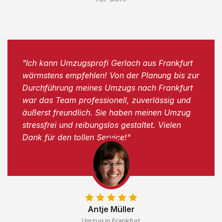
"Ich kann Umzugsprofi Gerlach aus Frankfurt
wärmstens empfehlen! Von der Planung bis zur
Durchführung meines Umzugs nach Frankfurt
war das Team professionell, zuverlässig und
äußerst freundlich. Sie haben meinen Umzug
stressfrei und reibungslos gestaltet. Vielen
Dank für den tollen Service!"
Antje Müller
Umzug in Frankfurt