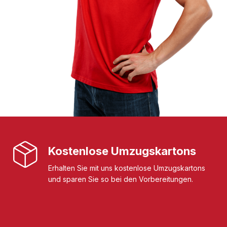
Kostenlose Umzugskartons
Erhalten Sie mit uns kostenlose Umzugskartons
und sparen Sie so bei den Vorbereitungen.