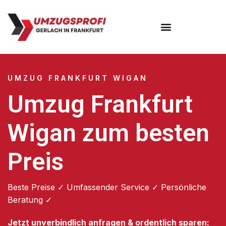
Umzugsunternehmen Frankfurt
Umzugsservice Frankfurt
UMZUG FRANKFURT WIGAN
Umzug Frankfurt
Wigan zum besten
Preis
Beste Preise ✓ Umfassender Service ✓ Persönliche
Beratung ✓
Jetzt unverbindlich anfragen & ordentlich sparen: