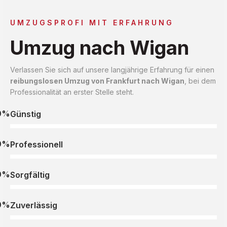
UMZUGSPROFI MIT ERFAHRUNG
Umzug nach Wigan
Verlassen Sie sich auf unsere langjährige Erfahrung für einen
reibungslosen Umzug von Frankfurt nach Wigan
, bei dem
Professionalität an erster Stelle steht.
0%
Günstig
0%
Professionell
0%
Sorgfältig
0%
Zuverlässig