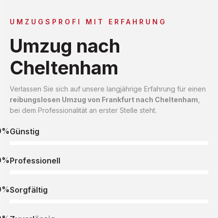
UMZUGSPROFI MIT ERFAHRUNG
Umzug nach
Cheltenham
Verlassen Sie sich auf unsere langjährige Erfahrung für einen
reibungslosen Umzug von Frankfurt nach Cheltenham
,
bei dem Professionalität an erster Stelle steht.
0%
Günstig
0%
Professionell
0%
Sorgfältig