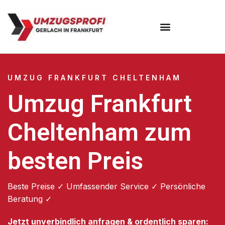
Umzugsunternehmen Frankfurt
Umzugsservice Frankfurt
UMZUG FRANKFURT CHELTENHAM
Umzug Frankfurt
Cheltenham zum
besten Preis
Beste Preise ✓ Umfassender Service ✓ Persönliche
Beratung ✓
Jetzt unverbindlich anfragen & ordentlich sparen: