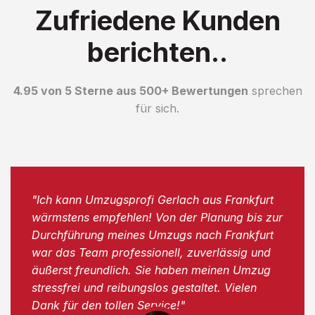
Zufriedene Kunden
berichten..
4.95 von 5 Sterne aus 500+ Bewertungen
sprechen
für sich.
"Ich kann Umzugsprofi Gerlach aus Frankfurt
wärmstens empfehlen! Von der Planung bis zur
Durchführung meines Umzugs nach Frankfurt
war das Team professionell, zuverlässig und
äußerst freundlich. Sie haben meinen Umzug
stressfrei und reibungslos gestaltet. Vielen
Dank für den tollen Service!"