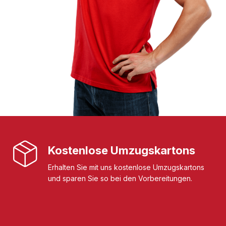
Kostenlose Umzugskartons
Erhalten Sie mit uns kostenlose Umzugskartons
und sparen Sie so bei den Vorbereitungen.