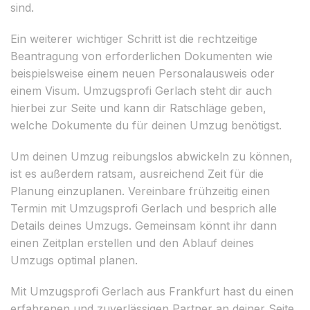
sind.
Ein weiterer wichtiger Schritt ist die rechtzeitige
Beantragung von erforderlichen Dokumenten wie
beispielsweise einem neuen Personalausweis oder
einem Visum. Umzugsprofi Gerlach steht dir auch
hierbei zur Seite und kann dir Ratschläge geben,
welche Dokumente du für deinen Umzug benötigst.
Um deinen Umzug reibungslos abwickeln zu können,
ist es außerdem ratsam, ausreichend Zeit für die
Planung einzuplanen. Vereinbare frühzeitig einen
Termin mit Umzugsprofi Gerlach und besprich alle
Details deines Umzugs. Gemeinsam könnt ihr dann
einen Zeitplan erstellen und den Ablauf deines
Umzugs optimal planen.
Mit Umzugsprofi Gerlach aus Frankfurt hast du einen
erfahrenen und zuverlässigen Partner an deiner Seite,