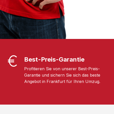
Best-Preis-Garantie
Profitieren Sie von unserer Best-Preis-
Garantie und sichern Sie sich das beste
Angebot in Frankfurt für Ihren Umzug.