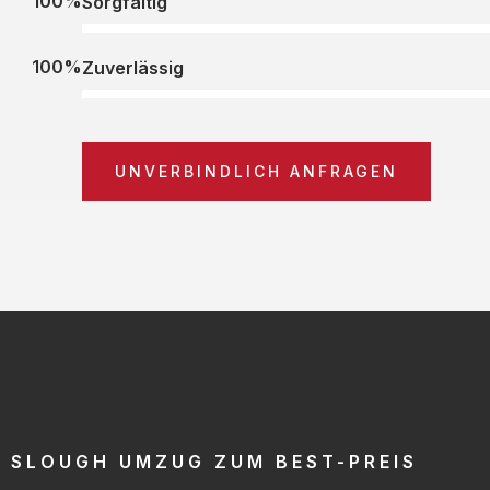
100%
Sorgfältig
100%
Zuverlässig
UNVERBINDLICH ANFRAGEN
SLOUGH UMZUG ZUM BEST-PREIS