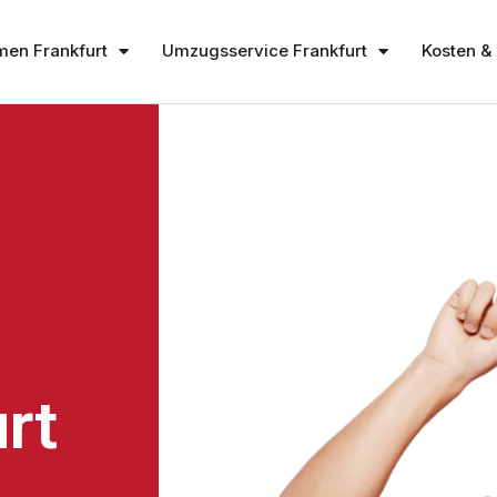
en Frankfurt
Umzugsservice Frankfurt
Kosten & 
rt