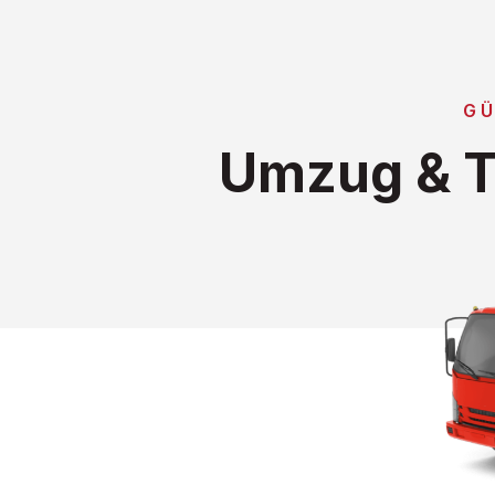
GÜ
Umzug & T