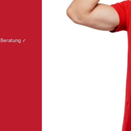
 Beratung ✓
: