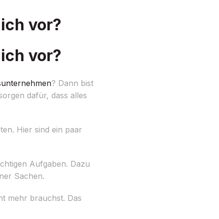
ich vor?
ich vor?
unternehmen
? Dann bist
orgen dafür, dass alles
ten. Hier sind ein paar
 wichtigen Aufgaben. Dazu
iner Sachen.
ht mehr brauchst. Das