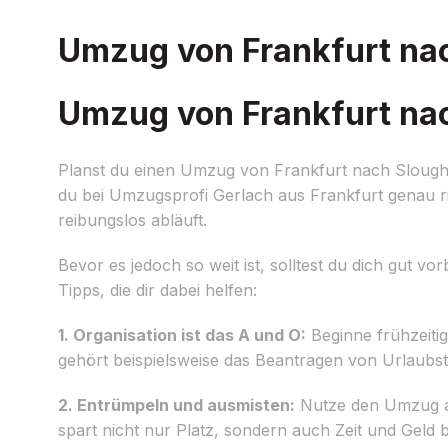
Umzug von Frankfurt nac
Umzug von Frankfurt nac
Planst du einen Umzug von Frankfurt nach Slough
du bei Umzugsprofi Gerlach aus Frankfurt genau ri
reibungslos abläuft.
Bevor es jedoch so weit ist, solltest du dich gut v
Tipps, die dir dabei helfen:
1. Organisation ist das A und O:
Beginne frühzeitig
gehört beispielsweise das Beantragen von Urlaubs
2. Entrümpeln und ausmisten:
Nutze den Umzug al
spart nicht nur Platz, sondern auch Zeit und Geld