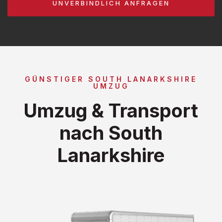
UNVERBINDLICH ANFRAGEN
GÜNSTIGER SOUTH LANARKSHIRE
UMZUG
Umzug & Transport
nach South
Lanarkshire