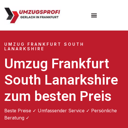
Umzugsunternehmen Frankfurt
Umzugsservice Frankfurt
UMZUG FRANKFURT SOUTH
LANARKSHIRE
Umzug Frankfurt
South Lanarkshire
zum besten Preis
Beste Preise ✓ Umfassender Service ✓ Persönliche
Beratung ✓