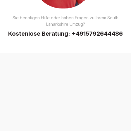
Sie benötigen Hilfe oder haben Fragen zu Ihrem South
Lanarkshire Umzug?
Kostenlose Beratung:
+4915792644486