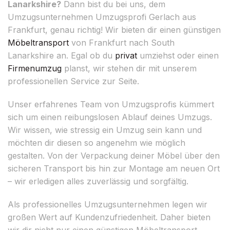
Lanarkshire?
Dann bist du bei uns, dem
Umzugsunternehmen Umzugsprofi Gerlach aus
Frankfurt, genau richtig! Wir bieten dir einen günstigen
Möbeltransport
von Frankfurt nach South
Lanarkshire an. Egal ob du
privat
umziehst oder einen
Firmenumzug
planst, wir stehen dir mit unserem
professionellen Service zur Seite.
Unser erfahrenes Team von Umzugsprofis kümmert
sich um einen reibungslosen Ablauf deines Umzugs.
Wir wissen, wie stressig ein Umzug sein kann und
möchten dir diesen so angenehm wie möglich
gestalten. Von der Verpackung deiner Möbel über den
sicheren Transport bis hin zur Montage am neuen Ort
– wir erledigen alles zuverlässig und sorgfältig.
Als professionelles Umzugsunternehmen legen wir
großen Wert auf Kundenzufriedenheit. Daher bieten
wir dir nicht nur einen günstigen Möbeltransport,