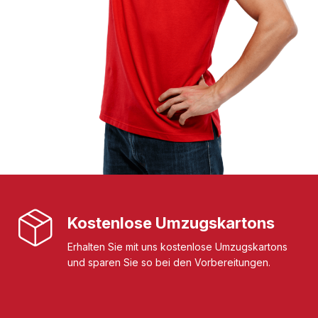
Kostenlose Umzugskartons
Erhalten Sie mit uns kostenlose Umzugskartons
und sparen Sie so bei den Vorbereitungen.