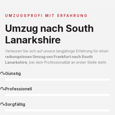
UMZUGSPROFI MIT ERFAHRUNG
Umzug nach South
Lanarkshire
Verlassen Sie sich auf unsere langjährige Erfahrung für einen
reibungslosen Umzug von Frankfurt nach South
Lanarkshire
, bei dem Professionalität an erster Stelle steht.
0%
Günstig
0%
Professionell
0%
Sorgfältig