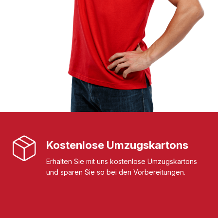
Kostenlose Umzugskartons
Erhalten Sie mit uns kostenlose Umzugskartons
und sparen Sie so bei den Vorbereitungen.