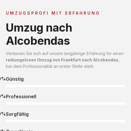
UMZUGSPROFI MIT ERFAHRUNG
Umzug nach
Alcobendas
Verlassen Sie sich auf unsere langjährige Erfahrung für einen
reibungslosen Umzug von Frankfurt nach Alcobendas
,
bei dem Professionalität an erster Stelle steht.
0%
Günstig
0%
Professionell
0%
Sorgfältig