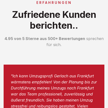
ERFAHRUNGEN
Zufriedene Kunden
berichten..
4.95 von 5 Sterne aus 500+ Bewertungen
sprechen
für sich.
"Ich kann Umzugsprofi Gerlach aus Frankfurt
wärmstens empfehlen! Von der Planung bis zur
Durchführung meines Umzugs nach Frankfurt
war das Team professionell, zuverlässig und
äußerst freundlich. Sie haben meinen Umzug
stressfrei und reibungslos gestaltet. Vielen