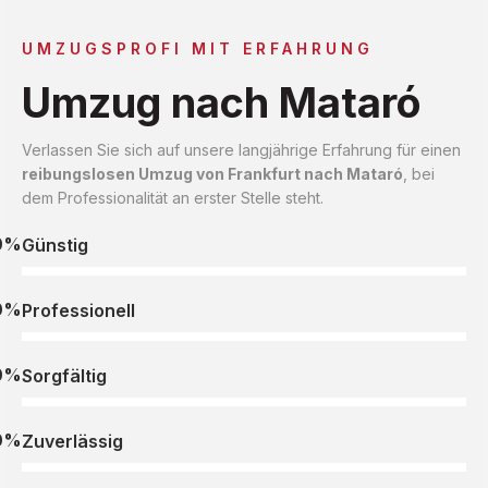
UMZUGSPROFI MIT ERFAHRUNG
Umzug nach Mataró
Verlassen Sie sich auf unsere langjährige Erfahrung für einen
reibungslosen Umzug von Frankfurt nach Mataró
, bei
dem Professionalität an erster Stelle steht.
0%
Günstig
0%
Professionell
0%
Sorgfältig
0%
Zuverlässig