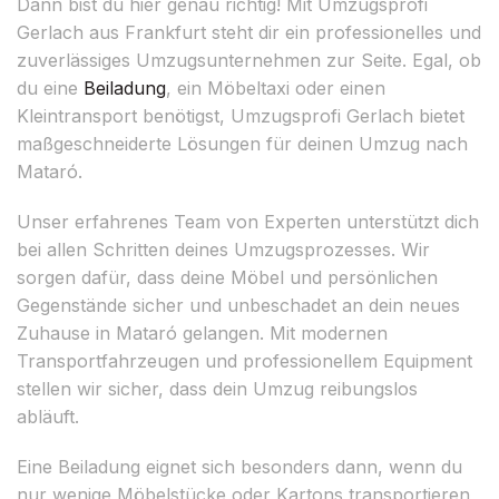
Dann bist du hier genau richtig! Mit Umzugsprofi
Gerlach aus Frankfurt steht dir ein professionelles und
zuverlässiges Umzugsunternehmen zur Seite. Egal, ob
du eine
Beiladung
, ein Möbeltaxi oder einen
Kleintransport benötigst, Umzugsprofi Gerlach bietet
maßgeschneiderte Lösungen für deinen Umzug nach
Mataró.
Unser erfahrenes Team von Experten unterstützt dich
bei allen Schritten deines Umzugsprozesses. Wir
sorgen dafür, dass deine Möbel und persönlichen
Gegenstände sicher und unbeschadet an dein neues
Zuhause in Mataró gelangen. Mit modernen
Transportfahrzeugen und professionellem Equipment
stellen wir sicher, dass dein Umzug reibungslos
abläuft.
Eine Beiladung eignet sich besonders dann, wenn du
nur wenige Möbelstücke oder Kartons transportieren