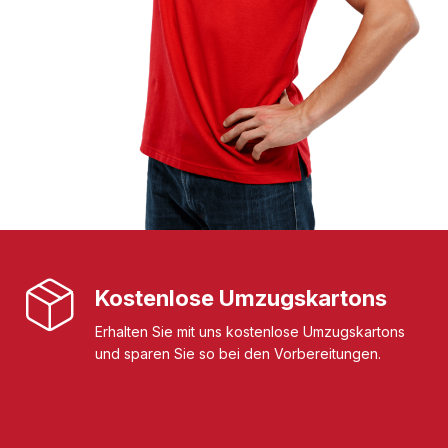
Kostenlose Umzugskartons
Erhalten Sie mit uns kostenlose Umzugskartons
und sparen Sie so bei den Vorbereitungen.