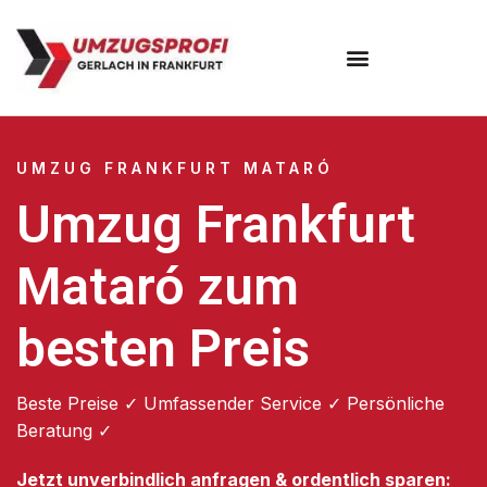
Umzugsunternehmen Frankfurt
Umzugsservice Frankfurt
UMZUG FRANKFURT MATARÓ
Umzug Frankfurt
Mataró zum
besten Preis
Beste Preise ✓ Umfassender Service ✓ Persönliche
Beratung ✓
Jetzt unverbindlich anfragen & ordentlich sparen: