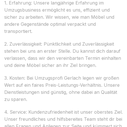
1. Erfahrung: Unsere langjährige Erfahrung im
Umzugsbusiness ermöglicht es uns, effizient und
sicher zu arbeiten. Wir wissen, wie man Möbel und
andere Gegenstände optimal verpackt und
transportiert.
2. Zuverlässigkeit: Pünktlichkeit und Zuverlässigkeit
stehen bei uns an erster Stelle. Du kannst dich darauf
verlassen, dass wir den vereinbarten Termin einhalten
und deine Möbel sicher an ihr Ziel bringen.
3. Kosten: Bei Umzugsprofi Gerlach legen wir großen
Wert auf ein faires Preis-Leistungs-Verhältnis. Unsere
Dienstleistungen sind günstig, ohne dabei an Qualität
zu sparen.
4. Service: Kundenzufriedenheit ist unser oberstes Ziel.
Unser freundliches und hilfsbereites Team steht dir bei
allen Fragen und Anliegen zur Seite und kümmert sich