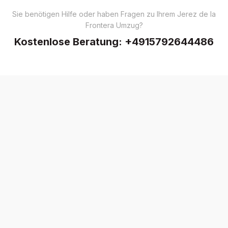
Sie benötigen Hilfe oder haben Fragen zu Ihrem Jerez de la
Frontera Umzug?
Kostenlose Beratung:
+4915792644486