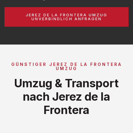
JEREZ DE LA FRONTERA UMZUG
UNVERBINDLICH ANFRAGEN
GÜNSTIGER JEREZ DE LA FRONTERA
UMZUG
Umzug & Transport
nach Jerez de la
Frontera