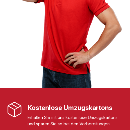
Kostenlose Umzugskartons
Erhalten Sie mit uns kostenlose Umzugskartons
und sparen Sie so bei den Vorbereitungen.