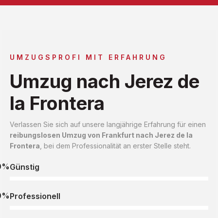
UMZUGSPROFI MIT ERFAHRUNG
Umzug nach Jerez de
la Frontera
Verlassen Sie sich auf unsere langjährige Erfahrung für einen
reibungslosen Umzug von Frankfurt nach Jerez de la
Frontera
, bei dem Professionalität an erster Stelle steht.
0%
Günstig
0%
Professionell