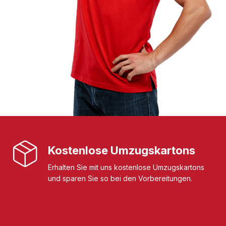
Kostenlose Umzugskartons
Erhalten Sie mit uns kostenlose Umzugskartons
und sparen Sie so bei den Vorbereitungen.