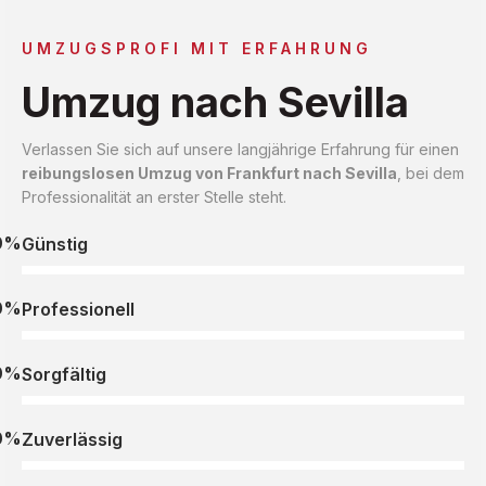
UMZUGSPROFI MIT ERFAHRUNG
Umzug nach Sevilla
Verlassen Sie sich auf unsere langjährige Erfahrung für einen
reibungslosen Umzug von Frankfurt nach Sevilla
, bei dem
Professionalität an erster Stelle steht.
0%
Günstig
0%
Professionell
0%
Sorgfältig
0%
Zuverlässig