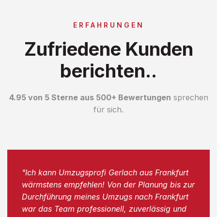
ERFAHRUNGEN
Zufriedene Kunden
berichten..
4.95 von 5 Sterne aus 500+ Bewertungen
sprechen
für sich.
"Ich kann Umzugsprofi Gerlach aus Frankfurt
wärmstens empfehlen! Von der Planung bis zur
Durchführung meines Umzugs nach Frankfurt
war das Team professionell, zuverlässig und