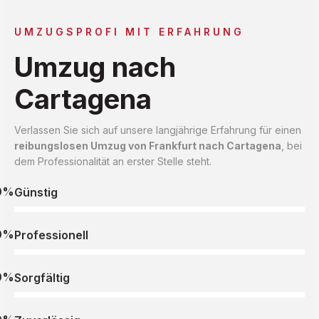
UMZUGSPROFI MIT ERFAHRUNG
Umzug nach
Cartagena
Verlassen Sie sich auf unsere langjährige Erfahrung für einen
reibungslosen Umzug von Frankfurt nach Cartagena
, bei
dem Professionalität an erster Stelle steht.
0%
Günstig
0%
Professionell
0%
Sorgfältig