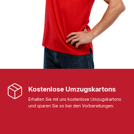
Kostenlose Umzugskartons
Erhalten Sie mit uns kostenlose Umzugskartons
und sparen Sie so bei den Vorbereitungen.